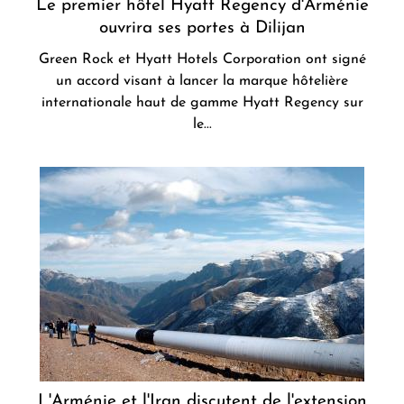
Le premier hôtel Hyatt Regency d'Arménie
ouvrira ses portes à Dilijan
Green Rock et Hyatt Hotels Corporation ont signé
un accord visant à lancer la marque hôtelière
internationale haut de gamme Hyatt Regency sur
le...
L'Arménie et l'Iran discutent de l'extension