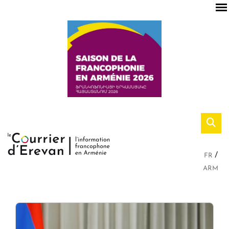
FR
ARM