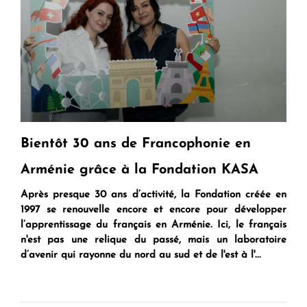
Bientôt 30 ans de Francophonie en
Arménie grâce à la Fondation KASA
Après presque 30 ans d’activité, la Fondation créée en
1997 se renouvelle encore et encore pour développer
l’apprentissage du français en Arménie. Ici, le français
n'est pas une relique du passé, mais un laboratoire
d’avenir qui rayonne du nord au sud et de l'est à l'...