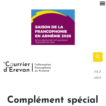
FR
ARM
Complément spécial