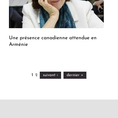
Une présence canadienne attendue en
Arménie
1
2
suivant ›
dernier »