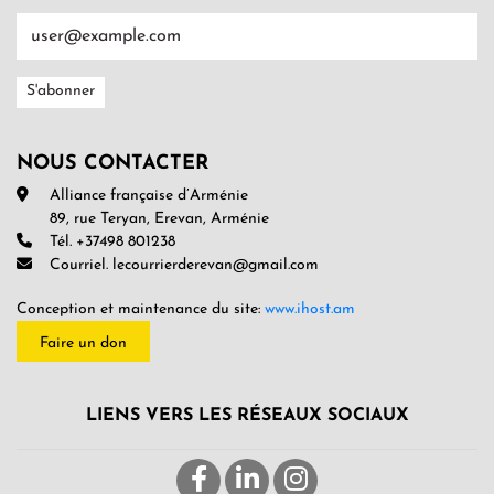
NOUS CONTACTER
Alliance française d’Arménie
89, rue Teryan, Erevan, Arménie
Tél. +37498 801238
Courriel. lecourrierderevan@gmail.com
Conception et maintenance du site:
www.ihost.am
Faire un don
LIENS VERS LES RÉSEAUX SOCIAUX