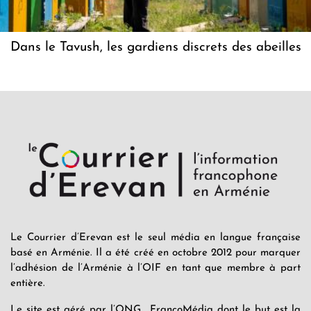
Dans le Tavush, les gardiens discrets des abeilles
Le Courrier d’Erevan est le seul média en langue française
basé en Arménie. Il a été créé en octobre 2012 pour marquer
l’adhésion de l’Arménie à l’OIF en tant que membre à part
entière.
Le site est géré par l’ONG FrancoMédia dont le but est la