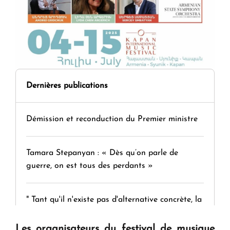
Dernières publications
Démission et reconduction du Premier ministre
Tamara Stepanyan : « Dès qu’on parle de
guerre, on est tous des perdants »
" Tant qu'il n'existe pas d'alternative concrète, la
question d'un référendum ne se pose pas. "
Les organisateurs du festival de musique