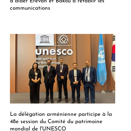
à aider Erevan et Bakou à rétablir les
communications
La délégation arménienne participe à la
48e session du Comité du patrimoine
mondial de l'UNESCO