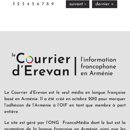
1
2
3
4
5
6
7
8
9
suivant ›
dernier »
Le Courrier d’Erevan est le seul média en langue française
basé en Arménie. Il a été créé en octobre 2012 pour marquer
l’adhésion de l’Arménie à l’OIF en tant que membre à part
entière.
Le site est géré par l’ONG FrancoMédia dont le but est la
promotion de la langue française en Arménie, ainsi que les