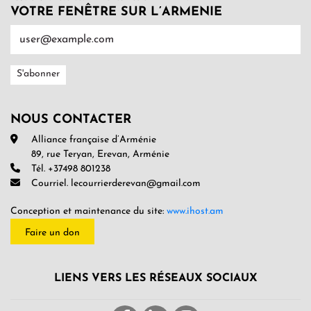
VOTRE FENÊTRE SUR L’ARMENIE
NOUS CONTACTER
Alliance française d’Arménie
89, rue Teryan, Erevan, Arménie
Tél. +37498 801238
Courriel. lecourrierderevan@gmail.com
Conception et maintenance du site:
www.ihost.am
Faire un don
LIENS VERS LES RÉSEAUX SOCIAUX