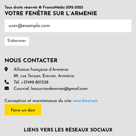
Tous droits réservés © FrancoMédia 2012-2025
VOTRE FENÊTRE SUR L’ARMENIE
NOUS CONTACTER
Alliance française d’Arménie
89, rue Teryan, Erevan, Arménie
Tél. +37498 801238
Courriel. lecourrierderevan@gmail.com
Conception et maintenance du site:
www.ihost.am
Faire un don
LIENS VERS LES RÉSEAUX SOCIAUX