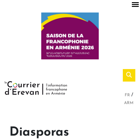
FR
ARM
Diasporas