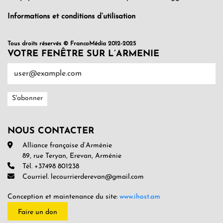
Informations et conditions d’utilisation
Tous droits réservés © FrancoMédia 2012-2025
VOTRE FENÊTRE SUR L’ARMENIE
NOUS CONTACTER
Alliance française d’Arménie
89, rue Teryan, Erevan, Arménie
Tél. +37498 801238
Courriel. lecourrierderevan@gmail.com
Conception et maintenance du site:
www.ihost.am
Faire un don