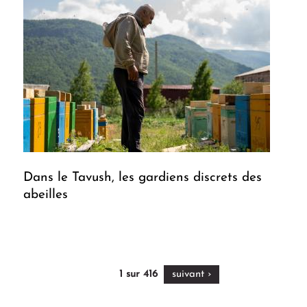
Dans le Tavush, les gardiens discrets des
abeilles
‹‹
1 sur 416
suivant ›