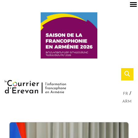
FR
ARM