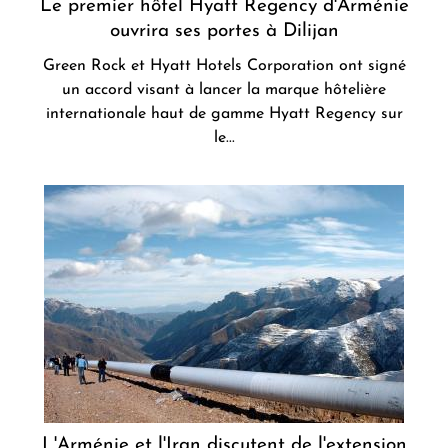
Le premier hôtel Hyatt Regency d'Arménie
ouvrira ses portes à Dilijan
Green Rock et Hyatt Hotels Corporation ont signé
un accord visant à lancer la marque hôtelière
internationale haut de gamme Hyatt Regency sur
le...
L'Arménie et l'Iran discutent de l'extension