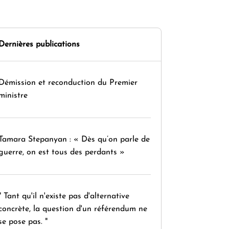
Dernières publications
Démission et reconduction du Premier
ministre
Tamara Stepanyan : « Dès qu’on parle de
guerre, on est tous des perdants »
" Tant qu'il n'existe pas d'alternative
concrète, la question d'un référendum ne
se pose pas. "