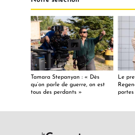
Notre sélection
Tamara Stepanyan : « Dès
Le pre
qu’on parle de guerre, on est
Regenc
tous des perdants »
portes