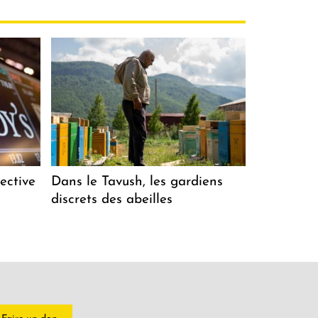
ective
Dans le Tavush, les gardiens
discrets des abeilles