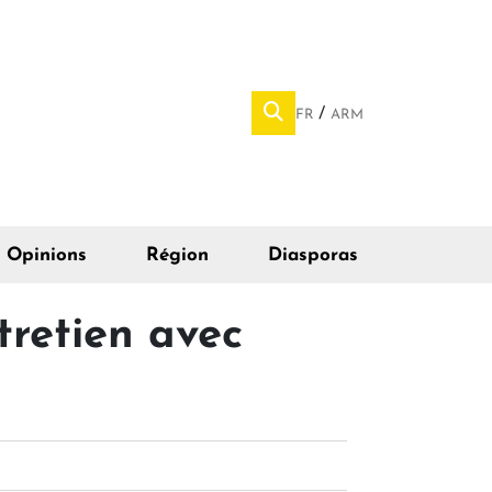
FR
ARM
Opinions
Région
Diasporas
tretien avec