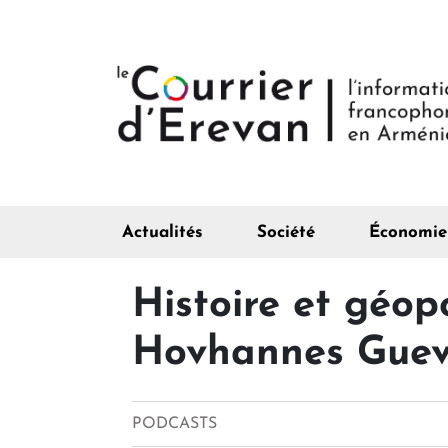
Actualités
Société
Économie
Histoire et géopo
Hovhannes Guev
PODCASTS