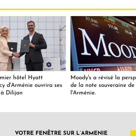
mier hôtel Hyatt
Moody's a révisé la persp
y d'Arménie ouvrira ses
de la note souveraine de
 à Dilijan
l'Arménie.
VOTRE FENÊTRE SUR L’ARMENIE