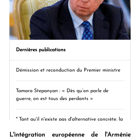
Dernières publications
Démission et reconduction du Premier ministre
Tamara Stepanyan : « Dès qu’on parle de
guerre, on est tous des perdants »
" Tant qu'il n'existe pas d'alternative concrète, la
question d'un référendum ne se pose pas. "
L'intégration européenne de l'Arménie