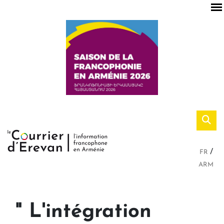
FR
ARM
" L'intégration