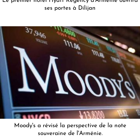
Le premier hôtel Hyatt Regency d'Arménie ouvrira
ses portes à Dilijan
Moody's a révisé la perspective de la note
souveraine de l'Arménie.