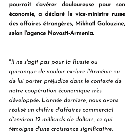
pourrait s'avérer douloureuse pour son
KASA : 30 ans d'audace, de résilience et d'avenir
économie, a déclaré le vice-ministre russe
en Arménie
des affaires étrangères, Mikhaïl Galouzine,
selon l'agence
Novosti-Armenia
.
Le premier hôtel Hyatt Regency d'Arménie
ouvrira ses portes à Dilijan
"
Il ne s'agit pas pour la Russie ou
quiconque de vouloir exclure l'Arménie ou
de lui porter préjudice dans le contexte de
notre coopération économique très
développée. L'année dernière, nous avons
réalisé un chiffre d'affaires commercial
d'environ 12 milliards de dollars, ce qui
témoigne d'une croissance significative.