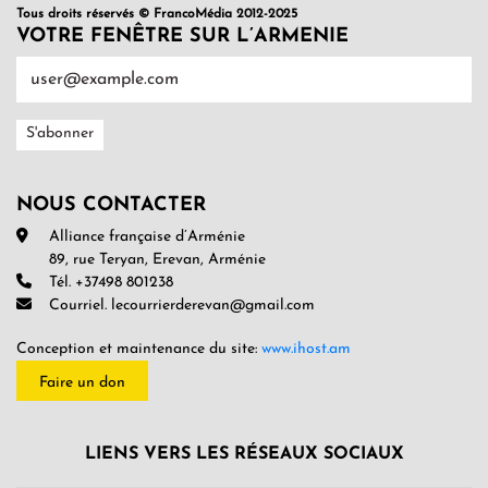
Tous droits réservés © FrancoMédia 2012-2025
VOTRE FENÊTRE SUR L’ARMENIE
NOUS CONTACTER
Alliance française d’Arménie
89, rue Teryan, Erevan, Arménie
Tél. +37498 801238
Courriel. lecourrierderevan@gmail.com
Conception et maintenance du site:
www.ihost.am
Faire un don
LIENS VERS LES RÉSEAUX SOCIAUX