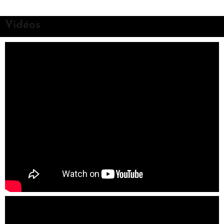
Vidéos
lire plus >