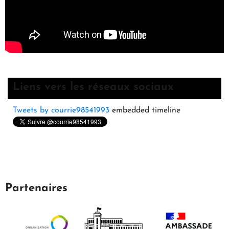
Liens vers les réseaux sociaux
Tweets by courrie98541993
embedded timeline
Partenaires