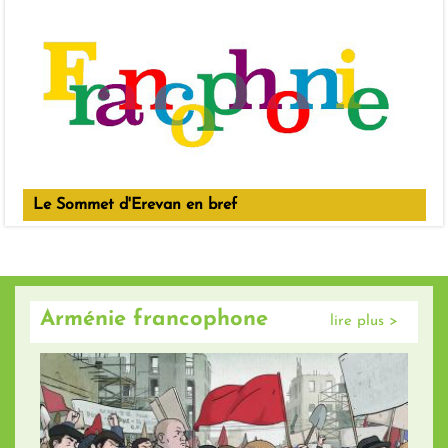
Le Sommet d'Erevan en bref
Arménie francophone
lire plus >