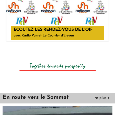
ECOUTEZ LES RENDEZ-VOUS DE L'OIF
avec Radio Van et Le Courrier d'Erevan
En route vers le Sommet
lire plus >