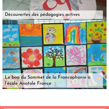
Découvertes des pédagogies actives
Le boa du Sommet de la Francophonie à
l’école Anatole France