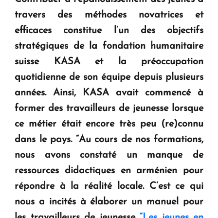
travers des méthodes novatrices et
KASA : 30 ans d'audace, de résilience et d'avenir
efficaces constitue l’un des objectifs
en Arménie
stratégiques de la fondation humanitaire
suisse KASA et la préoccupation
Le premier hôtel Hyatt Regency d'Arménie
ouvrira ses portes à Dilijan
quotidienne de son équipe depuis plusieurs
années. Ainsi, KASA avait commencé à
former des travailleurs de jeunesse lorsque
ce métier était encore très peu (re)connu
dans le pays.
“Au cours de nos formations,
nous avons constaté un manque de
ressources didactiques en arménien pour
répondre à la réalité locale. C’est ce qui
nous a incités à élaborer un manuel pour
les travailleurs de jeunesse
“Les jeunes en