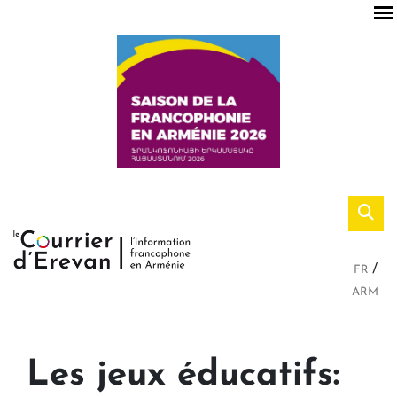
FR
ARM
Les jeux éducatifs: