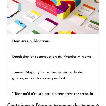
Dernières publications
Démission et reconduction du Premier ministre
Tamara Stepanyan : « Dès qu’on parle de
guerre, on est tous des perdants »
" Tant qu'il n'existe pas d'alternative concrète, la
question d'un référendum ne se pose pas. "
Contribuer à l’épanouissement des jeunes à