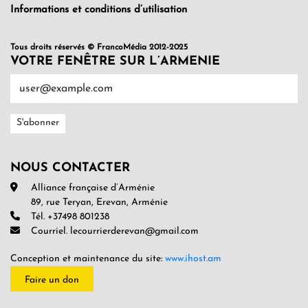
Informations et conditions d’utilisation
Tous droits réservés © FrancoMédia 2012-2025
VOTRE FENÊTRE SUR L’ARMENIE
NOUS CONTACTER
Alliance française d’Arménie
89, rue Teryan, Erevan, Arménie
Tél. +37498 801238
Courriel. lecourrierderevan@gmail.com
Conception et maintenance du site:
www.ihost.am
Faire un don