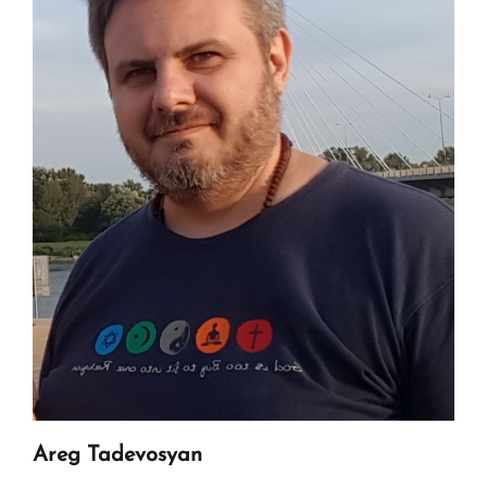
Areg Tadevosyan