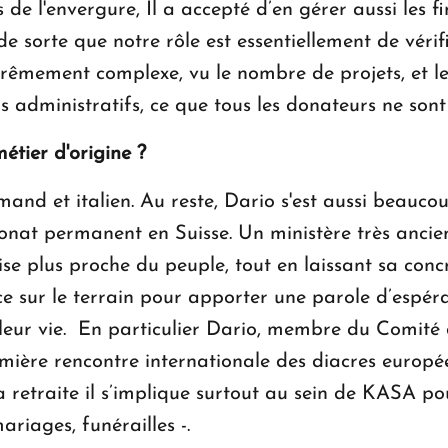
s de l'envergure, Il a accepté d’en gérer aussi les 
 sorte que notre rôle est essentiellement de vérif
mement complexe, vu le nombre de projets, et le f
s administratifs, ce que tous les donateurs ne sont
métier d'origine ?
emand et italien. Au reste, Dario s'est aussi beauco
at permanent en Suisse. Un ministère très ancien,
se plus proche du peuple, tout en laissant sa concr
ce sur le terrain pour apporter une parole d’esp
leur vie. En particulier Dario, membre du Comité 
emière rencontre internationale des diacres européen
 retraite il s’implique surtout au sein de KASA po
riages, funérailles -.