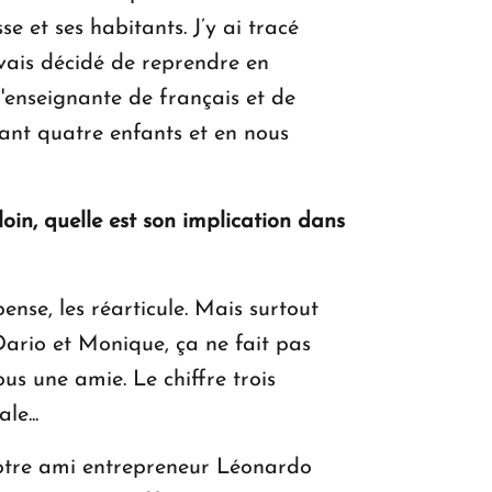
e et ses habitants. J’y ai tracé
avais décidé de reprendre en
'enseignante de français et de
vant quatre enfants et en nous
loin, quelle est son implication dans
epense, les réarticule. Mais surtout
Dario et Monique, ça ne fait pas
ous une amie. Le chiffre trois
e...
 notre ami entrepreneur Léonardo