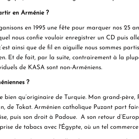
artir en Arménie ?
ganisons en 1995 une fête pour marquer nos 25 an
quel nous confie vouloir enregistrer un CD puis all
t ainsi que de fil en aiguille nous sommes partis, 
. Et de fait, par la suite, contrairement à la plup
ividuels de KASA sont non-Arméniens.
méniennes ?
e bien qu’originaire de Turquie. Mon grand-père,
, de Tokat. Arménien catholique Puzant part faire
e, puis son droit à Padoue. A son retour d’Europe 
rise de tabacs avec l'Égypte, où un tel commerce 