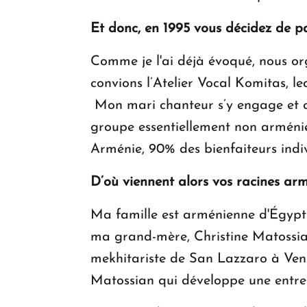
Et donc, en 1995 vous décidez de p
Comme je l'ai déjà évoqué, nous or
convions l’Atelier Vocal Komitas, le
Mon mari chanteur s’y engage et c’es
groupe essentiellement non arménien
Arménie, 90% des bienfaiteurs ind
D’où viennent alors vos racines ar
Ma famille est arménienne d'Égypt
ma grand-mère, Christine Matossian
mekhitariste de San Lazzaro à Venis
Matossian qui développe une entrep