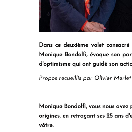
Dans ce deuxième volet consacré 
Monique Bondolfi, évoque son parcou
d'optimisme qui ont guidé son actio
Propos recueillis par Olivier Merlet
Monique Bondolfi, vous nous avez p
origines, en retraçant ses 25 ans d
vôtre.