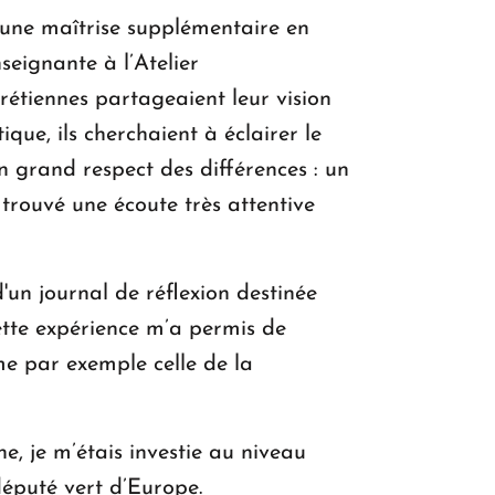
c une maîtrise supplémentaire en
seignante à l’Atelier
étiennes partageaient leur vision
ue, ils cherchaient à éclairer le
un grand respect des différences : un
 trouvé une écoute très attentive
'un journal de réflexion destinée
ette expérience m’a permis de
e par exemple celle de la
e, je m’étais investie au niveau
député vert d’Europe.