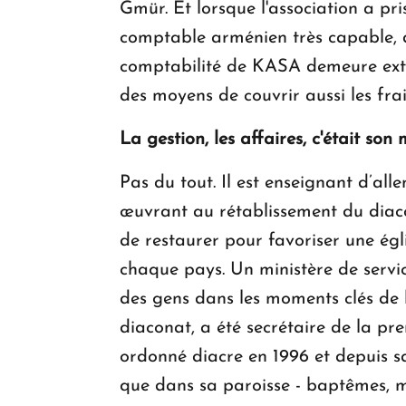
Gmür. Et lorsque l'association a pri
comptable arménien très capable, de
comptabilité de KASA demeure extrê
des moyens de couvrir aussi les frai
La gestion, les affaires, c'était son 
Pas du tout. Il est enseignant d’all
œuvrant au rétablissement du diacon
de restaurer pour favoriser une égli
chaque pays. Un ministère de servi
des gens dans les moments clés de 
diaconat, a été secrétaire de la pr
ordonné diacre en 1996 et depuis sa
que dans sa paroisse - baptêmes, ma