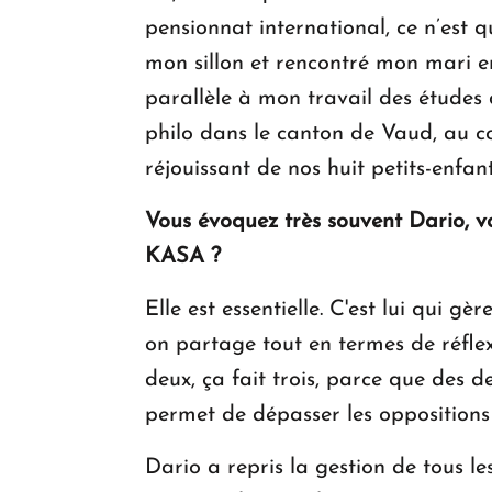
pensionnat international, ce n’est q
mon sillon et rencontré mon mari en
parallèle à mon travail des études 
philo dans le canton de Vaud, au col
réjouissant de nos huit petits-enfant
Vous évoquez très souvent Dario, vot
KASA ?
Elle est essentielle. C'est lui qui gè
on partage tout en termes de réflex
deux, ça fait trois, parce que des de
permet de dépasser les oppositions 
Dario a repris la gestion de tous 