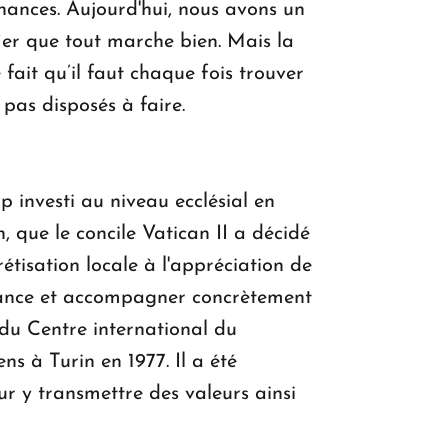
finances. Aujourd'hui, nous avons un
ier que tout marche bien. Mais la
ait qu’il faut chaque fois trouver
 pas disposés à faire.
up investi au niveau ecclésial en
 que le concile Vatican II a décidé
étisation locale à l'appréciation de
érance et accompagner concrètement
du Centre international du
s à Turin en 1977. Il a été
ur y transmettre des valeurs ainsi