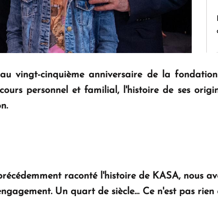
au vingt-cinquième anniversaire de la fondatio
rs personnel et familial, l'histoire de ses origi
n.
récédemment raconté l'histoire de KASA, nous avo
'engagement. Un quart de siècle… Ce n'est pas rien 