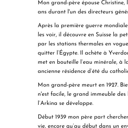
Mon grand-père épouse Christine, la
ans durant l'un des directeurs gén
Après la première guerre mondiale i
les voir, il découvre en Suisse la p
par les stations thermales en vogue
quitter l’Égypte. Il achète à Yverd
met en bouteille l’eau minérale, à 
ancienne résidence d’été du catholi
Mon grand-père meurt en 1927. Bien 
n'est facile, le grand immeuble des 
l’Arkina se développe.
Début 1939 mon père part chercher 
vie, encore qu’au début dans un en