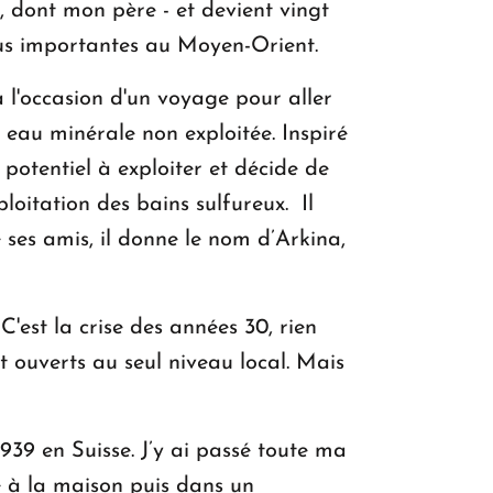
, dont mon père - et devient vingt
lus importantes au Moyen-Orient.
à l'occasion d'un voyage pour aller
e eau minérale non exploitée. Inspiré
potentiel à exploiter et décide de
loitation des bains sulfureux. Il
 ses amis, il donne le nom d’Arkina,
'est la crise des années 30, rien
t ouverts au seul niveau local. Mais
39 en Suisse. J’y ai passé toute ma
e à la maison puis dans un