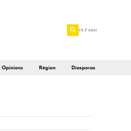
FR
ARM
Opinions
Région
Diasporas