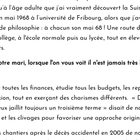
u’à l’âge adulte que j’ai vraiment découvert la Suiss
 mai 1968 à l’université de Fribourg, alors que j’
de philosophie : à chacun son mai 68 ! Une route d
lège, à l'école normale puis au lycée., tout en éle
s.
re mari, lorsque l'on vous voit il n'est jamais très 
re toutes les finances, étudie tous les budgets, les r
ion, tout en exerçant des charismes différents. « 
ux jaillit toujours un troisième terme » disait de n
et les clivages pour favoriser une approche original
les chantiers après le décès accidentel en 2005 de