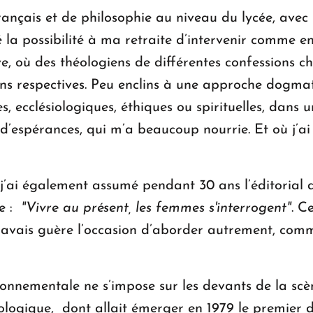
rançais et de philosophie au niveau du lycée, ave
 la possibilité à ma retraite d’intervenir comme en
 où des théologiens de différentes confessions chr
ns respectives. Peu enclins à une approche dogmatiq
s, ecclésiologiques, éthiques ou spirituelles, dans 
 d’espérances, qui m’a beaucoup nourrie. Et où j’ai
j’ai également assumé pendant 30 ans l’éditorial d
e :
"Vivre au présent, les femmes s'interrogent"
. C
’avais guère l’occasion d’aborder autrement, comm
onnementale ne s’impose sur les devants de la scèn
cologique, dont allait émerger en 1979 le premier 