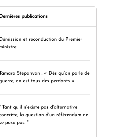
Dernières publications
Démission et reconduction du Premier
ministre
Tamara Stepanyan : « Dès qu’on parle de
guerre, on est tous des perdants »
" Tant qu'il n'existe pas d'alternative
concrète, la question d'un référendum ne
se pose pas. "