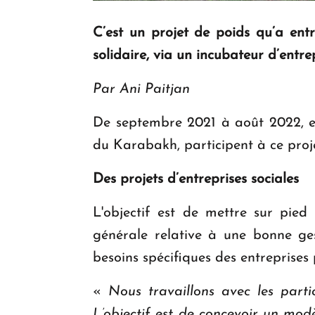
C’est un projet de poids qu’a e
solidaire, via un incubateur d’entr
Par Ani Paitjan
De septembre 2021 à août 2022, en
du Karabakh, participent à ce proj
Des projets d’entreprises sociales
L'objectif est de mettre sur pied
générale relative à une bonne gest
besoins spécifiques des entreprises
«
Nous travaillons avec les parti
L’objectif est de concevoir un modè