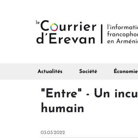
Actualités
Société
Économie
"Entre" - Un in
humain
03.03.2022