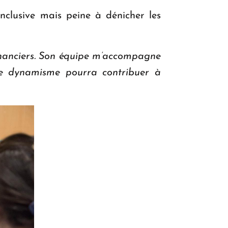
inclusive mais peine à dénicher les
inanciers. Son équipe m’accompagne
 le dynamisme pourra contribuer à