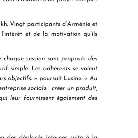
sakh. Vingt participants d’Arménie et
l’intérêt et de la motivation qu’ils
re chaque session sont proposés des
tif simple. Les adhérents se voient
rs objectifs
. » poursuit Lusine. «
Au
ntreprise sociale : créer un produit,
s qui leur fournissent également des
on des déplacés internes suite à la