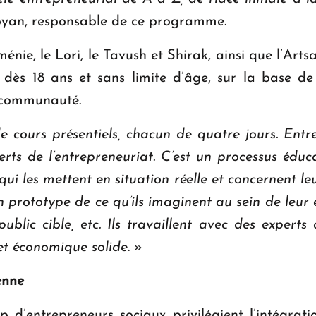
oyan, responsable de ce programme.
ménie, le Lori, le Tavush et Shirak, ainsi que l’Art
 dès 18 ans et sans limite d’âge, sur la base de 
 communauté.
e cours présentiels, chacun de quatre jours. Ent
rts de l’entrepreneuriat. C’est un processus éduca
qui les mettent en situation réelle et concernent leu
n prototype de ce qu’ils imaginent au sein de leur e
ublic cible, etc. Ils travaillent avec des expert
jet économique solide
. »
enne
 d’entrepreneurs sociaux privilégient l’intégrati