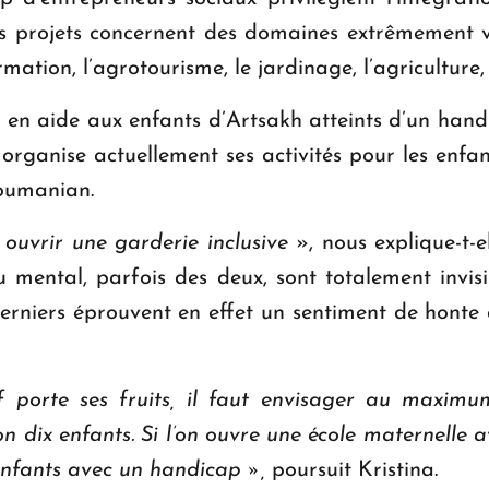
 projets concernent des domaines extrêmement vari
ormation, l’agrotourisme, le jardinage, l’agriculture,
 en aide aux enfants d’Artsakh atteints d’un hand
lle organise actuellement ses activités pour les enf
oumanian.
 ouvrir une garderie inclusive
», nous explique-t-el
mental, parfois des deux, sont totalement invisib
erniers éprouvent en effet un sentiment de honte q
if porte ses fruits, il faut envisager au maxim
n dix enfants. Si l’on ouvre une école maternelle a
 enfants avec un handicap
»,
poursuit Kristina.