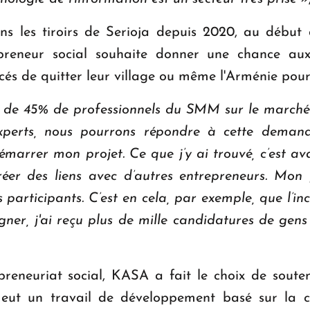
ns les tiroirs de Serioja depuis 2020, au débu
epreneur social souhaite donner une chance aux 
cés de quitter leur village ou même l'Arménie pour 
 de 45% de professionnels du SMM sur le marché d
experts, nous pourrons répondre à cette dema
 démarrer mon projet. Ce que j’y ai trouvé, c’est 
éer des liens avec d’autres entrepreneurs. Mon
 participants. C’est en cela, par exemple, que l’i
gner, j'ai reçu plus de mille candidatures de gens
eneuriat social, KASA a fait le choix de soute
eut un travail de développement basé sur la col