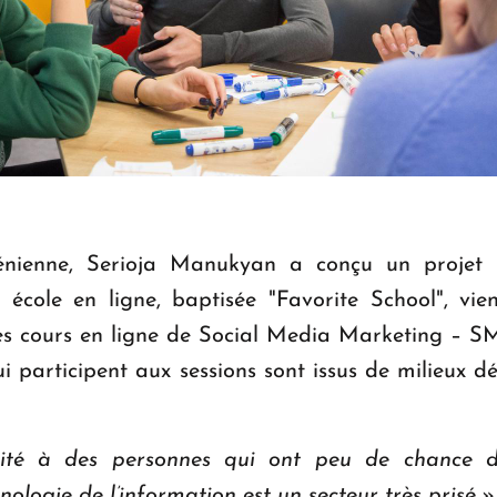
énienne, Serioja Manukyan a conçu un projet 
n école en ligne, baptisée "Favorite School", vie
es cours en ligne de Social Media Marketing – S
 participent aux sessions sont issus de milieux déf
nité à des personnes qui ont peu de chance d
nologie de l’information est un secteur très prisé
»,