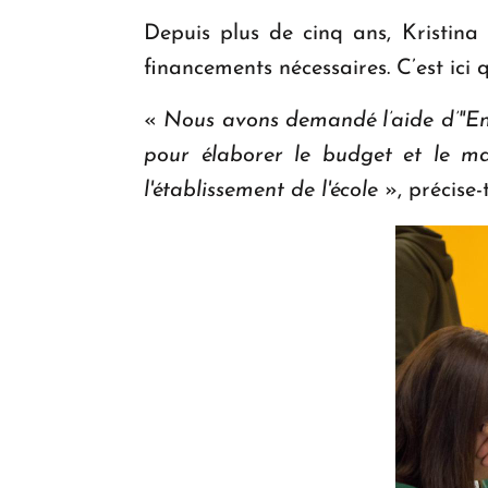
Depuis plus de cinq ans, Kristina 
financements nécessaires. C’est ici q
«
Nous avons demandé l’aide d’"En
pour élaborer le budget et le ma
l'établissement de l'école
», précise-t