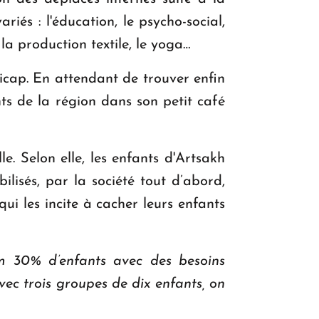
és : l'éducation, le psycho-social,
 la production textile, le yoga…
icap. En attendant de trouver enfin
ants de la région dans son petit café
le. Selon elle, les enfants d'Artsakh
ilisés, par la société tout d’abord,
ui les incite à cacher leurs enfants
um 30% d’enfants avec des besoins
vec trois groupes de dix enfants, on