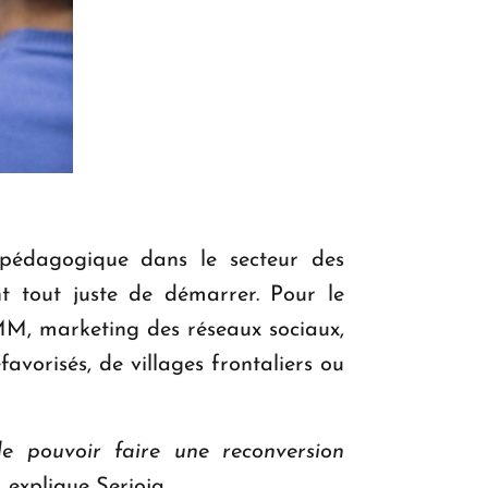
pédagogique dans le secteur des
nt tout juste de démarrer. Pour le
MM, marketing des réseaux sociaux,
avorisés, de villages frontaliers ou
e pouvoir faire une reconversion
 explique Serioja.