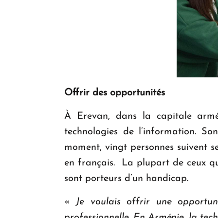
Offrir des opportunités
À Erevan, dans la capitale arm
technologies de l’information. So
moment, vingt personnes suivent s
en français. La plupart de ceux qui
sont porteurs d’un handicap.
«
Je voulais offrir une opportu
professionnelle. En Arménie, la tech