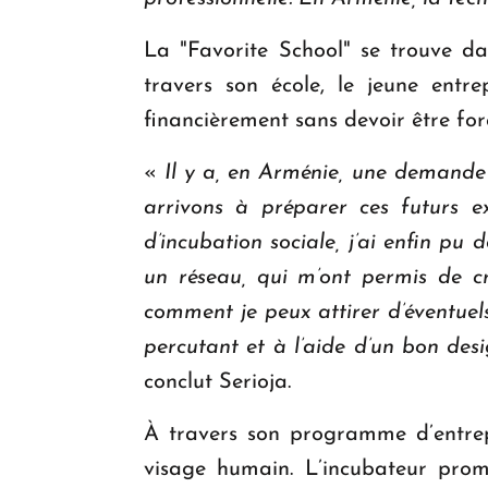
La "Favorite School" se trouve da
travers son école, le jeune entr
financièrement sans devoir être for
«
Il y a, en Arménie, une demande
arrivons à préparer ces futurs 
d’incubation sociale, j’ai enfin pu
un réseau, qui m’ont permis de cr
comment je peux attirer d’éventuels
percutant et à l’aide d’un bon desi
conclut Serioja.
À travers son programme d’entrepr
visage humain. L’incubateur prom