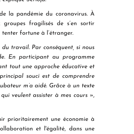
t de la pandémie du coronavirus. À
groupes fragilisés de s’en sortir
tenter fortune à l’étranger.
u travail. Par conséquent, si nous
nde. En participant au programme
avant tout une approche éducative et
 principal souci est de comprendre
ncubateur m’a aidé. Grâce à un texte
 qui veulent assister à mes cours
»,
nir prioritairement une économie à
laboration et l'égalité, dans une