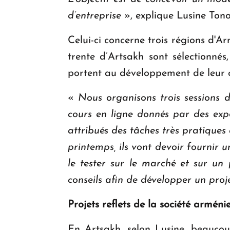
d’entreprise
», explique Lusine Ton
Celui-ci concerne trois régions d'Ar
trente d’Artsakh sont sélectionnés,
portent au développement de leur
«
Nous organisons trois sessions d
cours en ligne donnés par des expe
attribués des tâches très pratiques 
printemps, ils vont devoir fournir u
le tester sur le marché et sur un p
conseils afin de développer un pro
Projets reflets de la société arméni
En Artsakh, selon Lusine, beaucoup