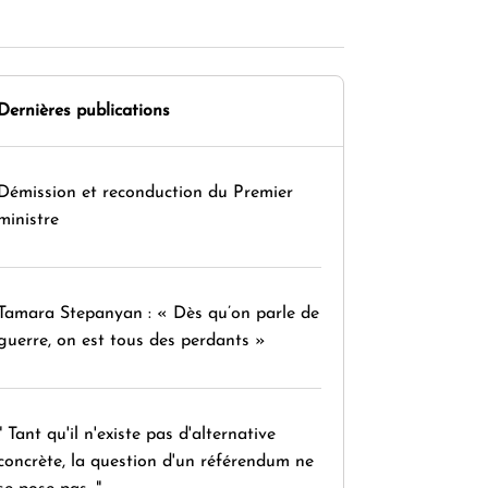
Dernières publications
Démission et reconduction du Premier
ministre
Tamara Stepanyan : « Dès qu’on parle de
guerre, on est tous des perdants »
" Tant qu'il n'existe pas d'alternative
concrète, la question d'un référendum ne