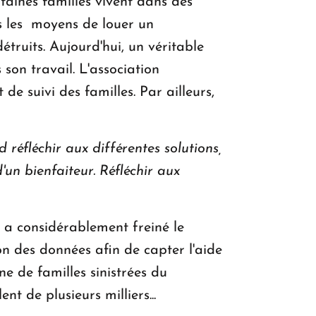
taines familles vivent dans des
as les moyens de louer un
étruits. Aujourd'hui, un véritable
son travail. L'association
de suivi des familles. Par ailleurs,
 réfléchir aux différentes solutions,
un bienfaiteur. Réfléchir aux
1 a considérablement freiné le
n des données afin de capter l'aide
e de familles sinistrées du
nt de plusieurs milliers...