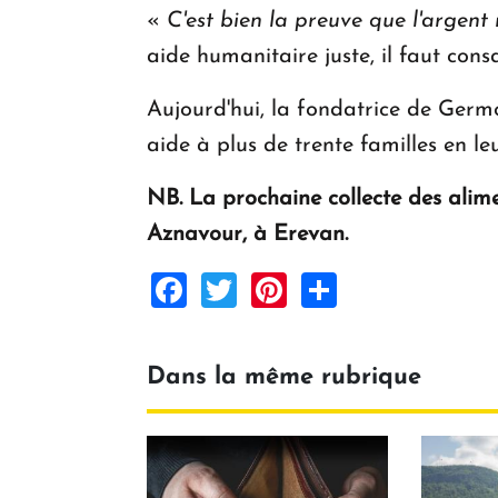
«
C'est bien la preuve que l'argent
aide humanitaire juste, il faut cons
Aujourd'hui, la fondatrice de Germo
aide à plus de trente familles en l
NB. La prochaine collecte des alim
Aznavour, à Erevan.
Facebook
Twitter
Pinterest
Share
Dans la même rubrique