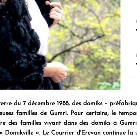
erre du 7 décembre 1988, des
domiks
– préfabriqu
uses familles de Gumri. Pour certains, le tempor
core des familles vivant dans des
domiks
à Gumri.
« Domikville ». Le Courrier d'Erevan continue la