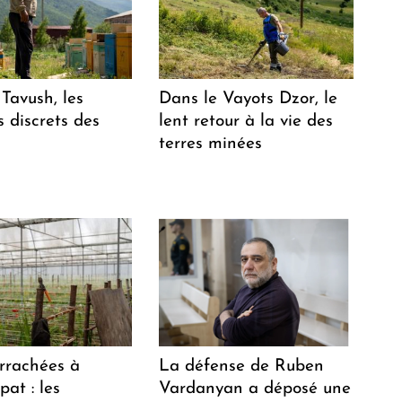
Tavush, les
Dans le Vayots Dzor, le
 discrets des
lent retour à la vie des
terres minées
arrachées à
La défense de Ruben
at : les
Vardanyan a déposé une