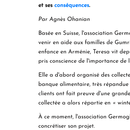
et ses
conséquences
.
Par Agnès Ohanian
Basée en Suisse, l'association Germ
venir en aide aux familles de Gumri
enfance en Arménie, Teresa vit dep
pris conscience de l'importance de 
Elle a d'abord organisé des collect
banque alimentaire, très répandue e
clients ont fait preuve d'une grande
collectée a alors répartie en
« wint
À ce moment, l'association Germogli
concrétiser son projet.