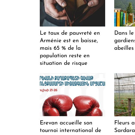
Le taux de pauvreté en
Dans le 
Arménie est en baisse,
gardiens
mais 65 % de la
abeilles
population reste en
situation de risque
Erevan accueille son
Fleurs 
tournoi international de
Sardarap