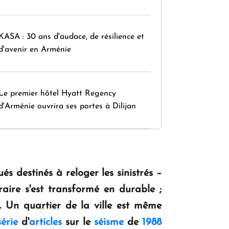
KASA : 30 ans d'audace, de résilience et
d'avenir en Arménie
Le premier hôtel Hyatt Regency
d'Arménie ouvrira ses portes à Dilijan
és destinés à reloger les sinistrés –
aire s'est transformé en durable ;
 Un quartier de la ville est même
série
d'
articles
sur le
séisme
de
1988