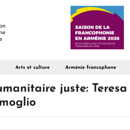
Arts et culture
Arménie francophone
manitaire juste: Teres
rmoglio