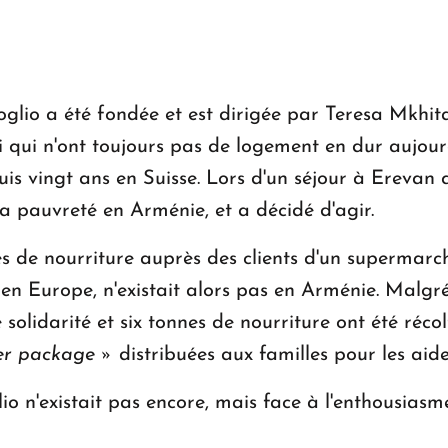
oglio a été fondée et est dirigée par Teresa Mkhita
 qui n'ont toujours pas de logement en dur aujour
uis vingt ans en Suisse. Lors d'un séjour à Erevan
la pauvreté en Arménie, et a décidé d'agir.
es de nourriture auprès des clients d'un supermarc
n Europe, n'existait alors pas en Arménie. Malgré 
 solidarité et six tonnes de nourriture ont été réco
er package »
distribuées aux familles pour les aide
o n'existait pas encore, mais face à l'enthousiasm