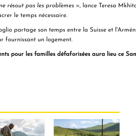
 ne résout pas les problèmes
», lance Teresa Mkhita
acrer le temps nécessaire.
glio partage son temps entre la Suisse et l'Arméni
eur fournissant un logement.
ents pour les familles défaforisées aura lieu ce 