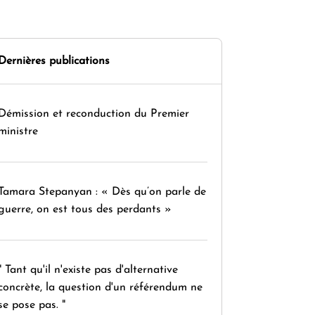
Dernières publications
Démission et reconduction du Premier
ministre
Tamara Stepanyan : « Dès qu’on parle de
guerre, on est tous des perdants »
" Tant qu'il n'existe pas d'alternative
concrète, la question d'un référendum ne
se pose pas. "