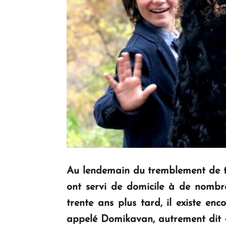
Au lendemain du tremblement de t
ont servi de domicile à de nombre
trente ans plus tard, il existe en
appelé
Domikavan,
autrement dit 