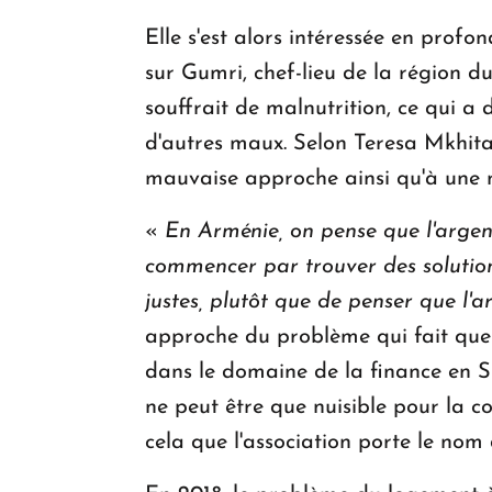
Elle s'est alors intéressée en profo
sur Gumri, chef-lieu de la région d
souffrait de malnutrition, ce qui a
d'autres maux. Selon Teresa Mkhita
mauvaise approche ainsi qu'à une m
«
En Arménie, on pense que l'argent 
commencer par trouver des solutions
justes, plutôt que de penser que l'
approche du problème qui fait que G
dans le domaine de la finance en S
ne peut être que nuisible pour la con
cela que l'association porte le no