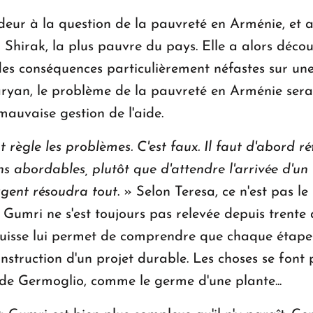
ndeur à la question de la pauvreté en Arménie, et a
u Shirak, la plus pauvre du pays. Elle a alors déco
 des conséquences particulièrement néfastes sur une
ryan, le problème de la pauvreté en Arménie sera
auvaise gestion de l'aide.
règle les problèmes. C'est faux. Il faut d'abord réf
 abordables, plutôt que d'attendre l'arrivée d'un b
argent résoudra tout
. » Selon Teresa, ce n'est pas 
umri ne s'est toujours pas relevée depuis trente a
uisse lui permet de comprendre que chaque étape e
struction d'un projet durable. Les choses se font pet
m de Germoglio, comme le germe d'une plante...