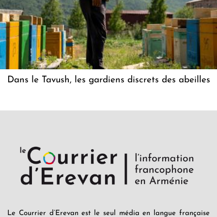
Dans le Tavush, les gardiens discrets des abeilles
Le Courrier d’Erevan est le seul média en langue française