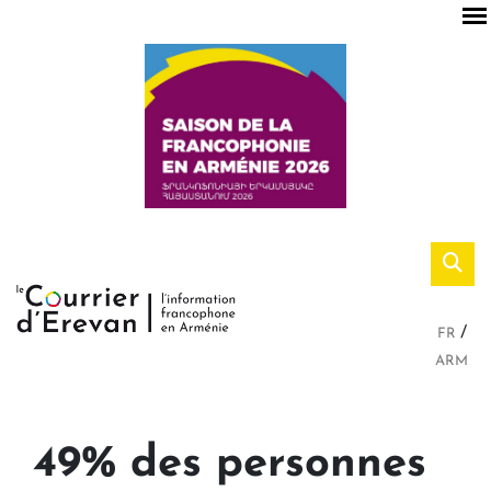
FR
ARM
49% des personnes