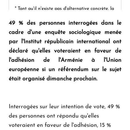
" Tant qu'il n'existe pas d'alternative concrète, la
question d'un référendum ne se pose pas. "
49 % des personnes interrogées dans le
cadre d'une enquête sociologique menée
KASA : 30 ans d'audace, de résilience et d'avenir
par l'Institut républicain international ont
en Arménie
déclaré qu'elles voteraient en faveur de
l'adhésion de l'Arménie à l'Union
Le premier hôtel Hyatt Regency d'Arménie
ouvrira ses portes à Dilijan
européenne si un référendum sur le sujet
était organisé dimanche prochain.
Interrogées sur leur intention de vote, 49 %
des personnes ont répondu qu'elles
voteraient en faveur de l'adhésion, 15 %