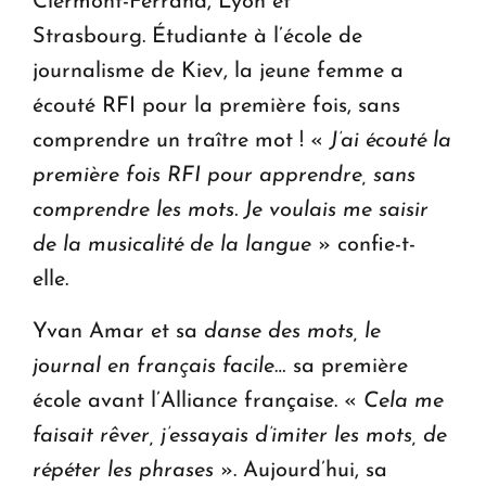
Clermont-Ferrand, Lyon et
Strasbourg. Étudiante à l’école de
journalisme de Kiev, la jeune femme a
écouté RFI pour la première fois, sans
comprendre un traître mot ! «
J’ai écouté la
première fois RFI pour apprendre, sans
comprendre les mots. Je voulais me saisir
de la musicalité de la langue
» confie-t-
elle.
Yvan Amar et sa
danse des mots, le
journal en français facile
… sa première
école avant l’Alliance française. «
Cela me
faisait rêver, j’essayais d’imiter les mots, de
répéter les phrases
». Aujourd’hui, sa