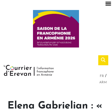
FR
ARM
Elena Gabrielian : «