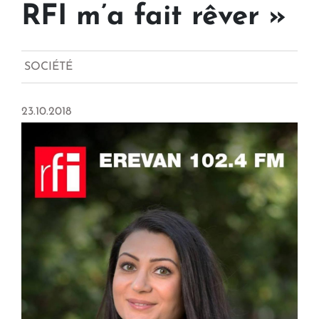
RFI m’a fait rêver »
SOCIÉTÉ
23.10.2018