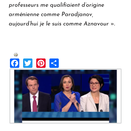
professeurs me qualifiaient d’origine
arménienne comme Paradjanov,
aujourd’hui je le suis comme Aznavour
».
Facebook
Twitter
Pinterest
Share