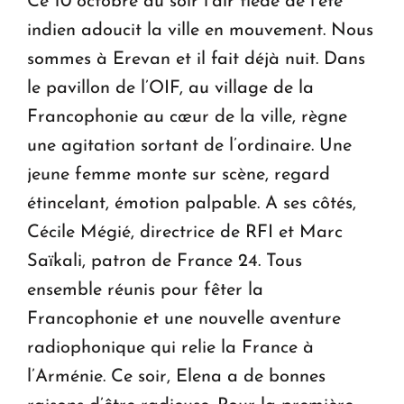
Ce 10 octobre au soir l’air tiède de l’été
indien adoucit la ville en mouvement. Nous
sommes à Erevan et il fait déjà nuit. Dans
le pavillon de l’OIF, au village de la
Francophonie au cœur de la ville, règne
une agitation sortant de l’ordinaire. Une
jeune femme monte sur scène, regard
étincelant, émotion palpable. A ses côtés,
Cécile Mégié, directrice de RFI et Marc
Saïkali, patron de France 24. Tous
ensemble réunis pour fêter la
Francophonie et une nouvelle aventure
radiophonique qui relie la France à
l’Arménie. Ce soir, Elena a de bonnes