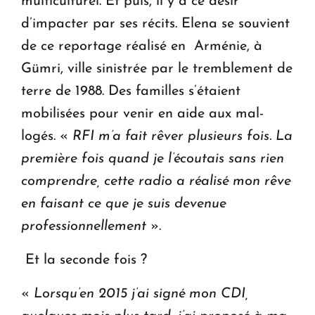
multiculturel. Et puis, il y a ce désir
d’impacter par ses récits. Elena se souvient
de ce reportage réalisé en Arménie, à
Gümri, ville sinistrée par le tremblement de
terre de 1988. Des familles s’étaient
mobilisées pour venir en aide aux mal-
logés. «
RFI m’a fait rêver plusieurs fois. La
première fois quand je l’écoutais sans rien
comprendre, cette radio a réalisé mon rêve
en faisant ce que je suis devenue
professionnellement
».
Et la seconde fois ?
«
Lorsqu’en 2015 j’ai signé mon CDI,