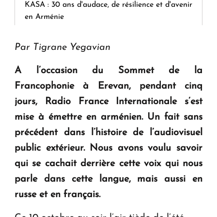
KASA : 30 ans d'audace, de résilience et d'avenir
en Arménie
Par Tigrane Yegavian
Le premier hôtel Hyatt Regency d'Arménie
ouvrira ses portes à Dilijan
A l’occasion du Sommet de la
Francophonie à Erevan, pendant cinq
jours, Radio France Internationale s’est
mise à émettre en arménien. Un fait sans
précédent dans l’histoire de l’audiovisuel
public extérieur. Nous avons voulu savoir
qui se cachait derrière cette voix qui nous
parle dans cette langue, mais aussi en
russe et en français.