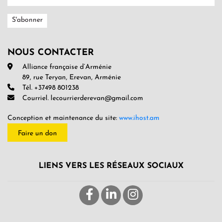
NOUS CONTACTER
Alliance française d’Arménie
89, rue Teryan, Erevan, Arménie
Tél. +37498 801238
Courriel. lecourrierderevan@gmail.com
Conception et maintenance du site:
www.ihost.am
Faire un don
LIENS VERS LES RÉSEAUX SOCIAUX