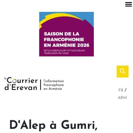
FR
ARM
D'Alep à Gumri,