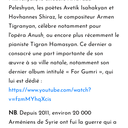
Peleshyan, les poètes Avetik Isahakyan et
Hovhannes Shiraz, le compositeur Armen
Tigranyan, célèbre notamment pour
l'opéra
Anush,
ou encore plus récemment le
pianiste Tigran Hamasyan. Ce dernier a
consacré une part importante de son
œuvre à sa ville natale, notamment son
dernier album intitulé « For Gumri », qui
lui est dédié :
https://www.youtube.com/watch?
v=fzmMYhqXcis
NB
. Depuis 2011, environ 20 000
Arméniens de Syrie ont fui la guerre qui a