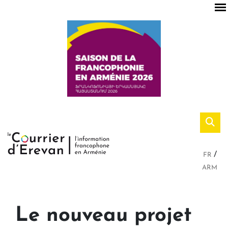
FR
ARM
Le nouveau projet