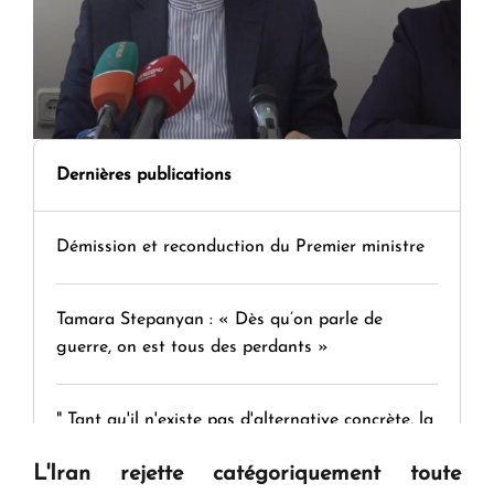
Dernières publications
Démission et reconduction du Premier ministre
Tamara Stepanyan : « Dès qu’on parle de
guerre, on est tous des perdants »
" Tant qu'il n'existe pas d'alternative concrète, la
question d'un référendum ne se pose pas. "
L'Iran rejette catégoriquement toute