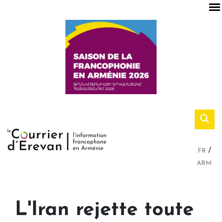
FR
ARM
L'Iran rejette toute