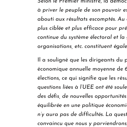
Selon le Premier ministre, la démoc
à priver le peuple de son pouvoir e
abouti aux résultats escomptés. Au
plus ciblée et plus efficace pour pr
continue du système électoral et la
organisations, etc. constituent égal
Il a souligné que les dirigeants du 
économique annuelle moyenne de 6 %.
élections, ce qui signifie que les r
questions liées à l’UEE ont été soul
des défis, de nouvelles opportunit
équilibrée en une politique économi
n’y aura pas de difficultés. La que
convaincu que nous y parviendrons