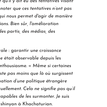
it qu’il y ait eu des tentatives visant
 noter que ces tentatives n’ont pas
qui nous permet d'agir de manière
ons. Bien sûr, l'amélioration
es partis, des médias, des
rale : garantir une croissance
e était observable depuis les
 enthousiasme. «
Même si certaines
este pas moins que là où surgissent
ation d’une politique étrangère
llement. Cela ne signifie pas qu’il
capables de les surmonter. Je suis
ashinyan à Khachaturian.