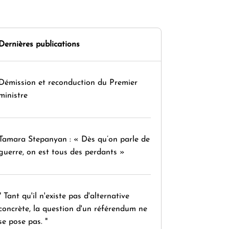
Dernières publications
Démission et reconduction du Premier
ministre
Tamara Stepanyan : « Dès qu’on parle de
guerre, on est tous des perdants »
" Tant qu'il n'existe pas d'alternative
concrète, la question d'un référendum ne
se pose pas. "