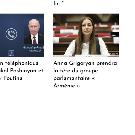
fin "
en téléphonique
Anna Grigoryan prendra
ikol Pashinyan et
la tête du groupe
r Poutine
parlementaire «
Arménie »