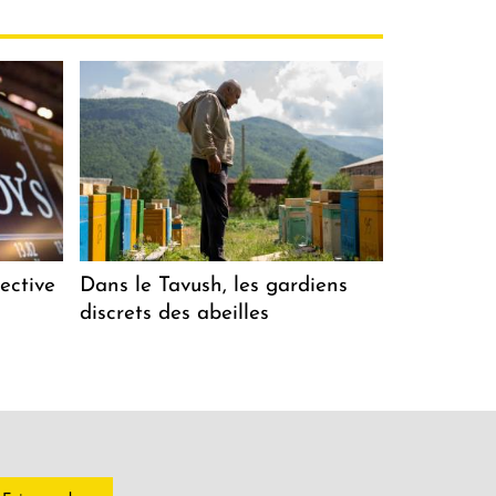
ective
Dans le Tavush, les gardiens
discrets des abeilles