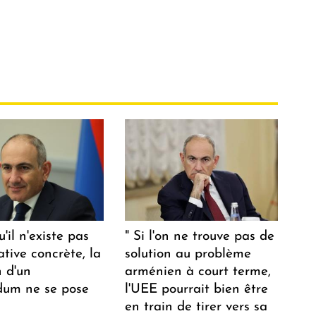
u'il n'existe pas
" Si l'on ne trouve pas de
ative concrète, la
solution au problème
n d'un
arménien à court terme,
dum ne se pose
l'UEE pourrait bien être
en train de tirer vers sa