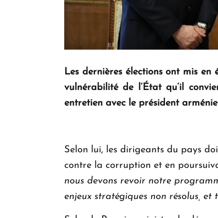
Les dernières élections ont mis en 
vulnérabilité de l’État qu’il conv
entretien avec le président armén
Selon lui, les dirigeants du pays d
contre la corruption et en poursuiv
nous devons revoir notre programme 
enjeux stratégiques non résolus, e