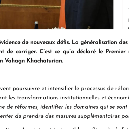
évidence de nouveaux défis. La généralisation des
ient de corriger. C’est ce qu’a déclaré le Premier
ien Vahagn Khachaturian.
oivent poursuivre et intensifier le processus de ré
ant les transformations institutionnelles et économ
de réformes, identifier les domaines qui se sont r
t tenter de prendre des mesures supplémentaires po