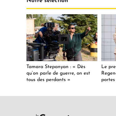
Notre sélection
Tamara Stepanyan : « Dès
Le pre
qu’on parle de guerre, on est
Regenc
tous des perdants »
portes