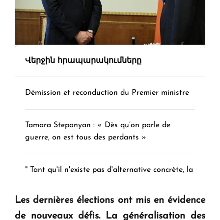
Վերջին հրապարակումները
Démission et reconduction du Premier ministre
Tamara Stepanyan : « Dès qu’on parle de
guerre, on est tous des perdants »
" Tant qu'il n'existe pas d'alternative concrète, la
question d'un référendum ne se pose pas. "
Les dernières élections ont mis en évidence
KASA : 30 ans d'audace, de résilience et d'avenir
de nouveaux défis. La généralisation des