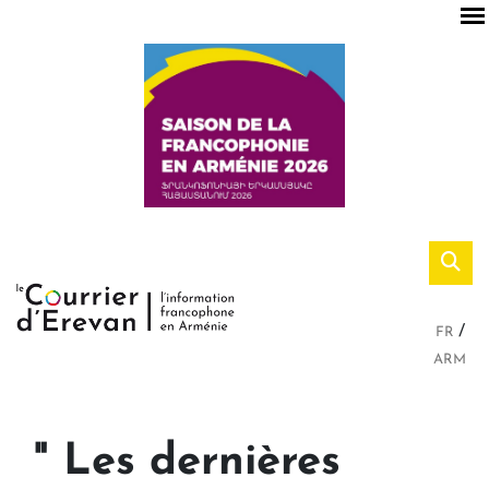
FR
ARM
" Les dernières