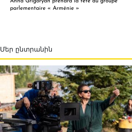
Anna Grigoryan prendra la tête du groupe
parlementaire « Arménie »
Մեր ընտրանին