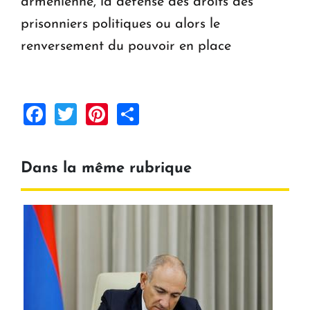
arménienne, la défense des droits des
prisonniers politiques ou alors le
renversement du pouvoir en place
Facebook
Twitter
Pinterest
Share
Dans la même rubrique