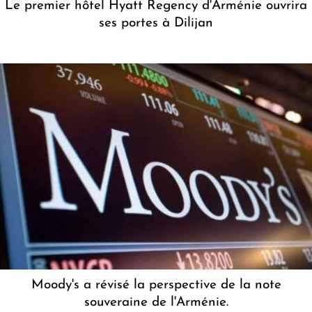
Le premier hôtel Hyatt Regency d'Arménie ouvrira
ses portes à Dilijan
Moody's a révisé la perspective de la note
souveraine de l'Arménie.