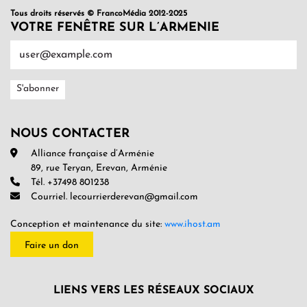
Tous droits réservés © FrancoMédia 2012-2025
VOTRE FENÊTRE SUR L’ARMENIE
NOUS CONTACTER
Alliance française d’Arménie
89, rue Teryan, Erevan, Arménie
Tél. +37498 801238
Courriel. lecourrierderevan@gmail.com
Conception et maintenance du site:
www.ihost.am
Faire un don
LIENS VERS LES RÉSEAUX SOCIAUX