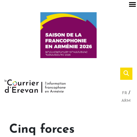
FR
ARM
Cinq forces