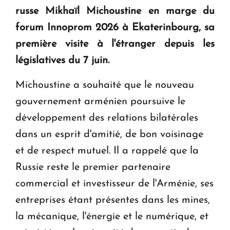
KASA : 30 ans d'audace, de résilience et d'avenir
russe Mikhaïl Michoustine en marge du
en Arménie
forum Innoprom 2026 à Ekaterinbourg, sa
première visite à l'étranger depuis les
Le premier hôtel Hyatt Regency d'Arménie
législatives du 7 juin.
ouvrira ses portes à Dilijan
Michoustine a souhaité que le nouveau
gouvernement arménien poursuive le
développement des relations bilatérales
dans un esprit d'amitié, de bon voisinage
et de respect mutuel. Il a rappelé que la
Russie reste le premier partenaire
commercial et investisseur de l'Arménie, ses
entreprises étant présentes dans les mines,
la mécanique, l'énergie et le numérique, et