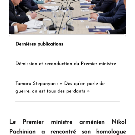
Dernières publications
Démission et reconduction du Premier ministre
Tamara Stepanyan : « Dès qu’on parle de
guerre, on est tous des perdants »
" Tant qu'il n'existe pas d'alternative concrète, la
question d'un référendum ne se pose pas. "
Le Premier ministre arménien Nikol
Pachinian a rencontré son homologue