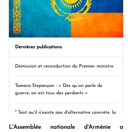
Dernières publications
Démission et reconduction du Premier ministre
Tamara Stepanyan : « Dès qu’on parle de
guerre, on est tous des perdants »
" Tant qu'il n'existe pas d'alternative concrète, la
question d'un référendum ne se pose pas. "
L'Assemblée nationale d'Arménie a