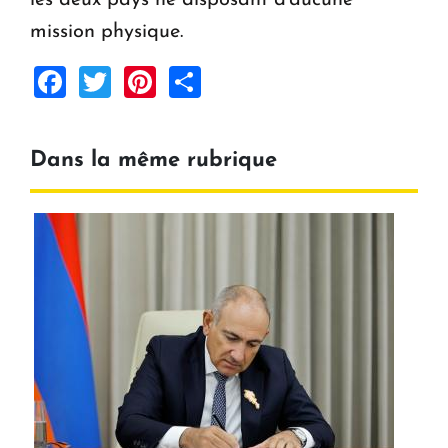
mission physique.
Facebook
Twitter
Pinterest
Share
Dans la même rubrique