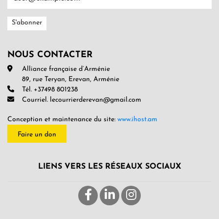
NOUS CONTACTER
Alliance française d’Arménie
89, rue Teryan, Erevan, Arménie
Tél. +37498 801238
Courriel. lecourrierderevan@gmail.com
Conception et maintenance du site:
www.ihost.am
Faire un don
LIENS VERS LES RÉSEAUX SOCIAUX