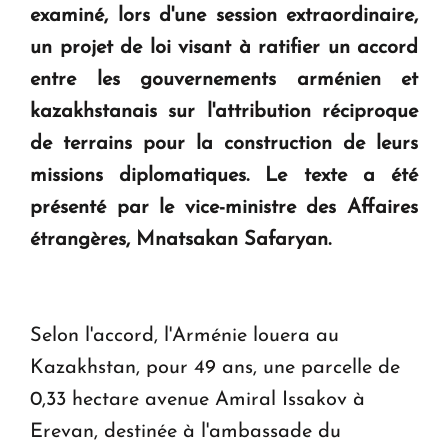
examiné, lors d'une session extraordinaire,
KASA : 30 ans d'audace, de résilience et d'avenir
un projet de loi visant à ratifier un accord
en Arménie
entre les gouvernements arménien et
kazakhstanais sur l'attribution réciproque
Le premier hôtel Hyatt Regency d'Arménie
ouvrira ses portes à Dilijan
de terrains pour la construction de leurs
missions diplomatiques. Le texte a été
présenté par le vice-ministre des Affaires
étrangères, Mnatsakan Safaryan.
Selon l'accord, l'Arménie louera au
Kazakhstan, pour 49 ans, une parcelle de
0,33 hectare avenue Amiral Issakov à
Erevan, destinée à l'ambassade du