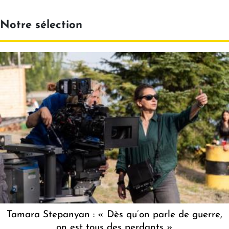
Notre sélection
Tamara Stepanyan : « Dès qu’on parle de guerre,
on est tous des perdants »