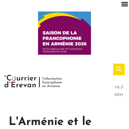
FR
ARM
L'Arménie et le