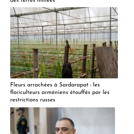
des terres minées
Fleurs arrachées à Sardarapat : les
floriculteurs arméniens étouffés par les
restrictions russes