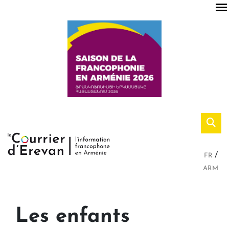
FR
ARM
Les enfants