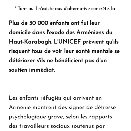
" Tant qu'il n'existe pas d'alternative concrète, la
question d'un référendum ne se pose pas. "
Plus de 30 000 enfants ont fui leur
domicile dans l'exode des Arméniens du
KASA : 30 ans d'audace, de résilience et d'avenir
Haut-Karabagh. L'UNICEF prévient qu'ils
en Arménie
risquent tous de voir leur santé mentale se
détériorer s'ils ne bénéficient pas d'un
Le premier hôtel Hyatt Regency d'Arménie
ouvrira ses portes à Dilijan
soutien immédiat.
Les enfants réfugiés qui arrivent en
Arménie montrent des signes de détresse
psychologique grave, selon les rapports
des travailleurs sociaux soutenus par