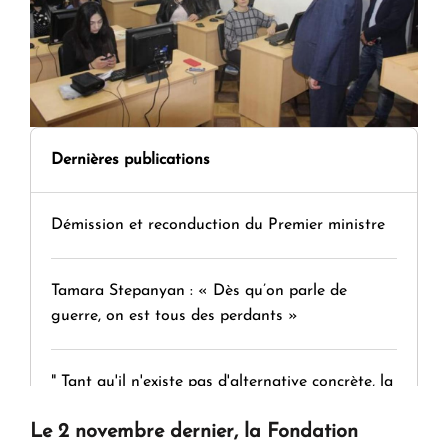
Dernières publications
Démission et reconduction du Premier ministre
Tamara Stepanyan : « Dès qu’on parle de
guerre, on est tous des perdants »
" Tant qu'il n'existe pas d'alternative concrète, la
question d'un référendum ne se pose pas. "
Le 2 novembre dernier, la Fondation