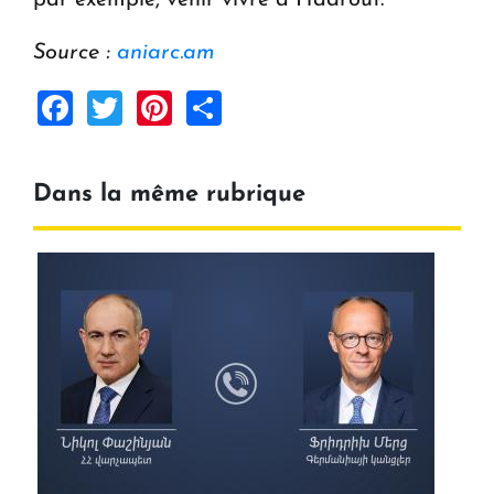
Source :
aniarc.am
Facebook
Twitter
Pinterest
Share
Dans la même rubrique