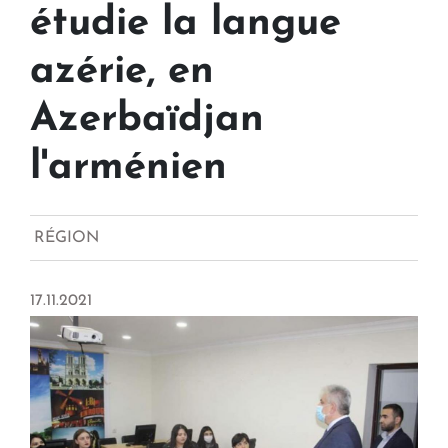
étudie la langue
azérie, en
Azerbaïdjan
l'arménien
RÉGION
17.11.2021