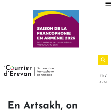
FR
ARM
En Artsakh, on