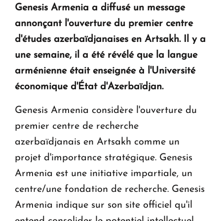
Genesis Armenia
a diffusé un message
KASA : 30 ans d'audace, de résilience et d'avenir
annonçant l'ouverture du premier centre
en Arménie
d'études azerbaïdjanaises en Artsakh.
Il y a
une semaine, il a été révélé que la langue
Le premier hôtel Hyatt Regency d'Arménie
ouvrira ses portes à Dilijan
arménienne était enseignée à l'Université
économique d'État d'Azerbaïdjan.
Genesis Armenia considère l'ouverture du
premier centre de recherche
azerbaïdjanais en Artsakh comme un
projet d'importance stratégique. Genesis
Armenia est une initiative impartiale, un
centre/une fondation de recherche. Genesis
Armenia indique sur son site officiel qu'il
entend consolider le potentiel intellectuel