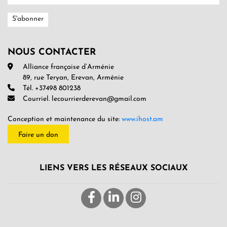
NOUS CONTACTER
Alliance française d’Arménie
89, rue Teryan, Erevan, Arménie
Tél. +37498 801238
Courriel. lecourrierderevan@gmail.com
Conception et maintenance du site:
www.ihost.am
Faire un don
LIENS VERS LES RÉSEAUX SOCIAUX