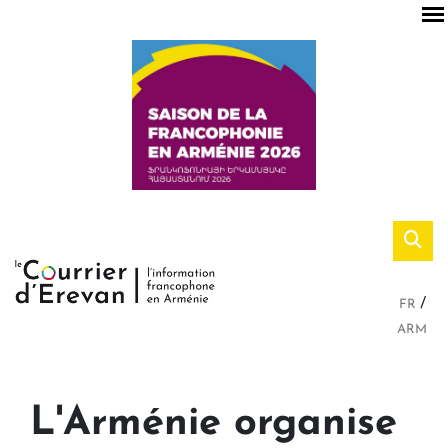
FR
ARM
L'Arménie organise