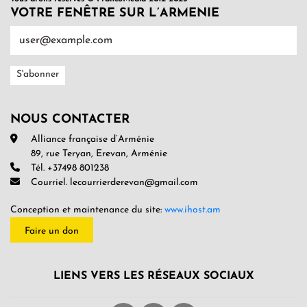
VOTRE FENÊTRE SUR L’ARMENIE
NOUS CONTACTER
Alliance française d’Arménie
89, rue Teryan, Erevan, Arménie
Tél. +37498 801238
Courriel. lecourrierderevan@gmail.com
Conception et maintenance du site:
www.ihost.am
Faire un don
LIENS VERS LES RÉSEAUX SOCIAUX