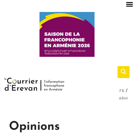
FR
ARM
Opinions