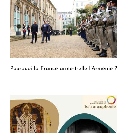
Pourquoi la France arme-t-elle l'Arménie ?