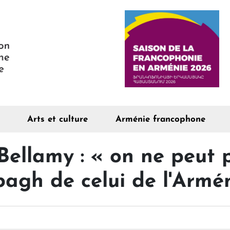
Arts et culture
Arménie francophone
Bellamy : « on ne peut 
bagh de celui de l'Armé