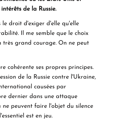
intérêts de la Russie.
e droit d'exiger d'elle qu'elle
abilité. Il me semble que le choix
un très grand courage. On ne peut
e cohérente ses propres principes.
ssion de la Russie contre l'Ukraine,
international causées par
mbre dernier dans une attaque
 ne peuvent faire l'objet du silence
essentiel est en jeu.