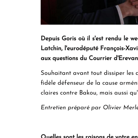
Depuis Goris où il s'est rendu le w
Latchin, l'eurodéputé François-Xav
aux questions du Courrier d'Erevan
Souhaitant avant tout dissiper les d
fidèle défenseur de la cause arméni
claires contre Bakou, mais aussi qu'
Entretien préparé par Olivier Merl
Quelles sont les raisons de votre 