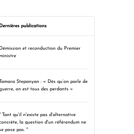
Dernières publications
Démission et reconduction du Premier
ministre
Tamara Stepanyan : « Dès qu’on parle de
guerre, on est tous des perdants »
" Tant qu'il n'existe pas d'alternative
concrète, la question d'un référendum ne
se pose pas. "