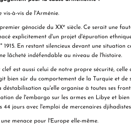
 vis-à-vis de l'Arménie.
e
u premier génocide du XX
siècle. Ce serait une fau
é explicitement d'un projet d'épuration ethnique. 
nir" 1915. En restant silencieux devant une situation
ne lâcheté indéfendable au niveau de l'histoire.
ef est aussi celui de notre propre sécurité, celle 
 s'agit bien sûr du comportement de la Turquie et d
a déstabilisation qu'elle organise à toutes ses fron
olation de l'embargo sur les armes en Libye et bien 
s 44 jours avec l'emploi de mercenaires djihadiste
st une menace pour l'Europe elle-même.