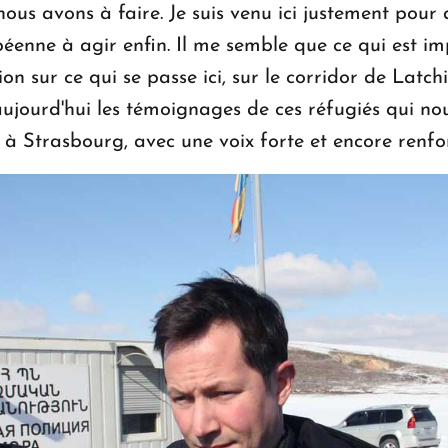
nous avons à faire. Je suis venu ici justement pour
éenne à agir enfin. Il me semble que ce qui est im
ion sur ce qui se passe ici, sur le corridor de Latch
ujourd'hui les témoignages de ces réfugiés qui nou
 à Strasbourg, avec une voix forte et encore renfor