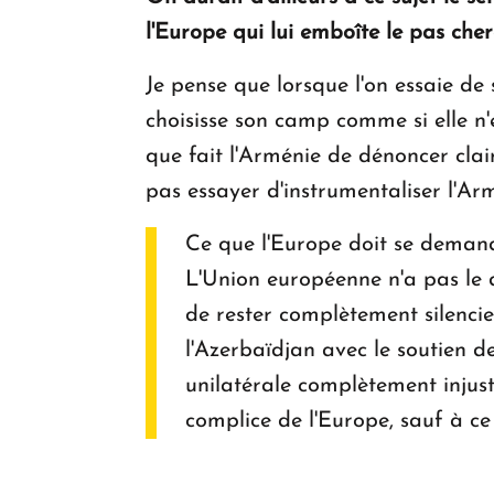
l'Europe qui lui emboîte le pas cher
Je pense que lorsque l'on essaie de s
choisisse son camp comme si elle n'é
que fait l'Arménie de dénoncer cla
pas essayer d'instrumentaliser l'Ar
Ce que l'Europe doit se demand
L'Union européenne n'a pas le d
de rester complètement silencie
l'Azerbaïdjan avec le soutien d
unilatérale complètement injusti
complice de l'Europe, sauf à ce q