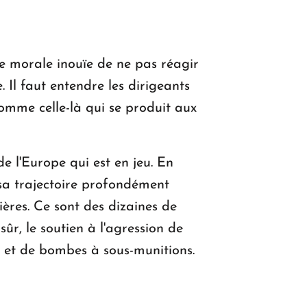
te morale inouïe de ne pas réagir
Il faut entendre les dirigeants
 comme celle-là qui se produit aux
de l'Europe qui est en jeu. En
e sa trajectoire profondément
tières. Ce sont des dizaines de
sûr, le soutien à l'agression de
s et de bombes à sous-munitions.