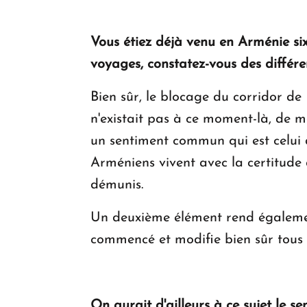
Vous étiez déjà venu en Arménie six
voyages, constatez-vous des différ
Bien sûr, le blocage du corridor de 
n'existait pas à ce moment-là, de 
un sentiment commun qui est celui d
Arméniens vivent avec la certitude q
démunis.
Un deuxième élément rend également 
commencé et modifie bien sûr tous l
On aurait d'ailleurs à ce sujet le s