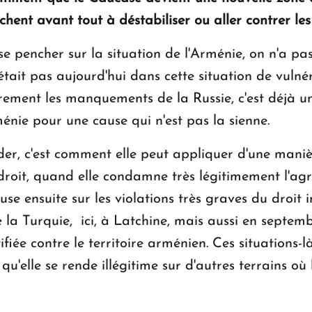
chent avant tout à déstabiliser ou aller contrer les 
e pencher sur la situation de l'Arménie, on n'a pas l
tait pas aujourd'hui dans cette situation de vulnér
irement les manquements de la Russie, c'est déjà 
ménie pour une cause qui n'est pas la sienne.
er, c'est comment elle peut appliquer d'une manièr
roit, quand elle condamne très légitimement l'agre
use ensuite sur les violations très graves du droit 
e la Turquie, ici, à Latchine, mais aussi en septe
fiée contre le territoire arménien. Ces situations-là
u'elle se rende illégitime sur d'autres terrains où l'