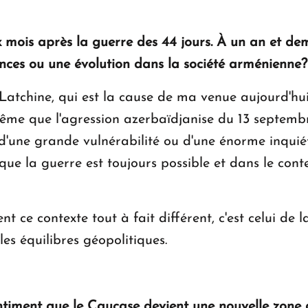
 mois après la guerre des 44 jours. À un an et dem
ences ou une évolution dans la société arménienne?
Latchine, qui est la cause de ma venue aujourd'hui,
même que l'agression azerbaïdjanise du 13 septembr
'une grande vulnérabilité ou d'une énorme inquiétud
ue la guerre est toujours possible et dans le context
ce contexte tout à fait différent, c'est celui de 
es équilibres géopolitiques.
entiment que le Caucase devient une nouvelle zone d