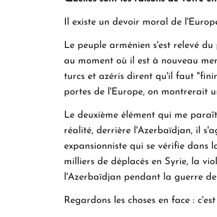
Il existe un devoir moral de l'Europe
Le peuple arménien s'est relevé d
au moment où il est à nouveau menac
turcs et azéris dirent qu'il faut "fi
portes de l'Europe, on montrerait u
Le deuxième élément qui me paraît cl
réalité, derrière l'Azerbaïdjan, il
expansionniste qui se vérifie dans l
milliers de déplacés en Syrie, la vi
l'Azerbaïdjan pendant la guerre de
Regardons les choses en face : c'e