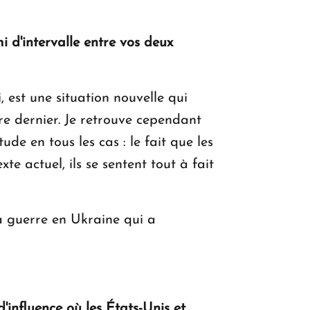
i d'intervalle entre vos deux
 est une situation nouvelle qui
e dernier. Je retrouve cependant
e en tous les cas : le fait que les
e actuel, ils se sentent tout à fait
la guerre en Ukraine qui a
'influence où les États-Unis et