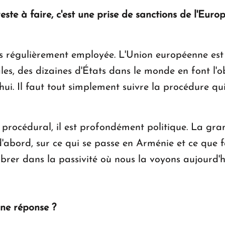
reste à faire, c'est une prise de sanctions de l'Euro
ès régulièrement employée. L'Union européenne est 
les, des dizaines d'États dans le monde en font l'o
ui. Il faut tout simplement suivre la procédure qui
 procédural, il est profondément politique. La gran
'abord, sur ce qui se passe en Arménie et ce que fai
rer dans la passivité où nous la voyons aujourd'h
une réponse ?