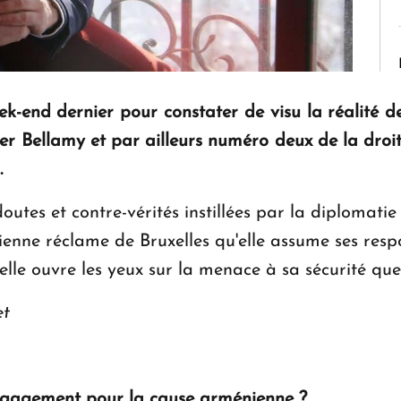
eek-end dernier pour constater de visu la réalité d
ier Bellamy et par ailleurs numéro deux de la droi
.
outes et contre-vérités instillées par la diplomati
enne réclame de Bruxelles qu'elle assume ses resp
elle ouvre les yeux sur la menace à sa sécurité que 
et
engagement pour la cause arménienne ?