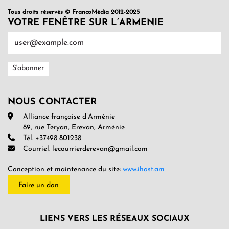
Tous droits réservés © FrancoMédia 2012-2025
VOTRE FENÊTRE SUR L’ARMENIE
NOUS CONTACTER
Alliance française d’Arménie
89, rue Teryan, Erevan, Arménie
Tél. +37498 801238
Courriel. lecourrierderevan@gmail.com
Conception et maintenance du site:
www.ihost.am
Faire un don
LIENS VERS LES RÉSEAUX SOCIAUX