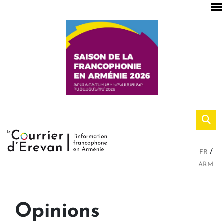
FR
ARM
Opinions