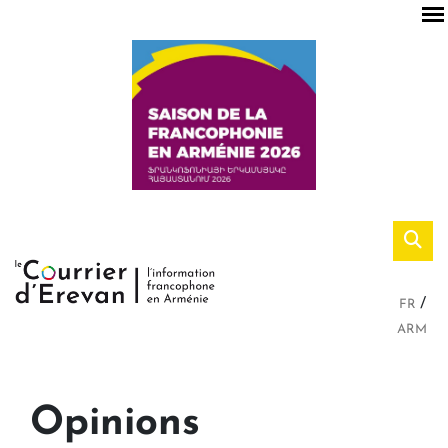
FR
ARM
Opinions