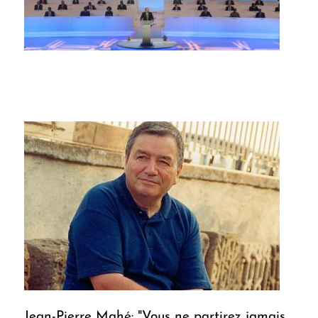
Jean-Pierre Mahé: "Vous ne partirez jamais