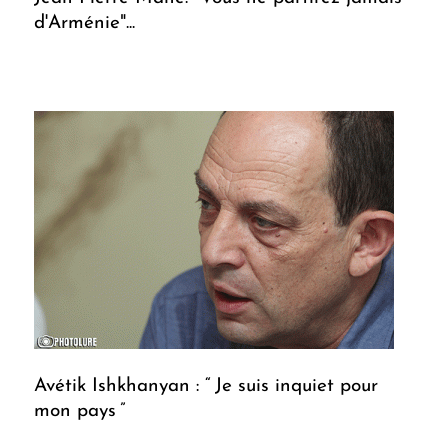
d'Arménie"...
Avétik Ishkhanyan : “ Je suis inquiet pour
mon pays ”