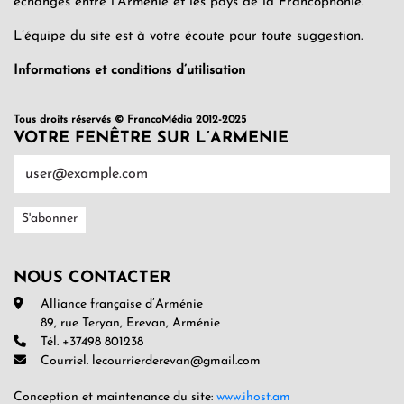
échanges entre l’Arménie et les pays de la Francophonie.
L’équipe du site est à votre écoute pour toute suggestion.
Informations et conditions d’utilisation
Tous droits réservés © FrancoMédia 2012-2025
VOTRE FENÊTRE SUR L’ARMENIE
NOUS CONTACTER
Alliance française d’Arménie
89, rue Teryan, Erevan, Arménie
Tél. +37498 801238
Courriel. lecourrierderevan@gmail.com
Conception et maintenance du site:
www.ihost.am