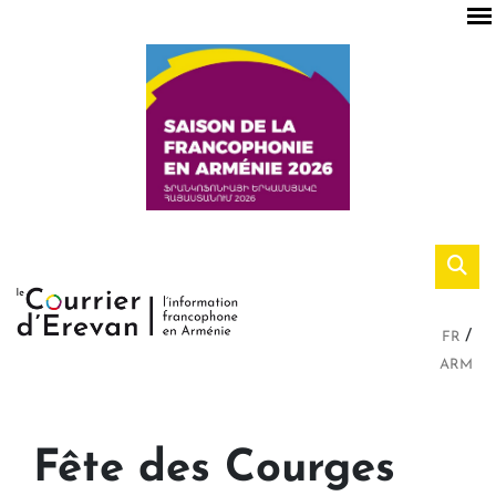
FR
ARM
Fête des Courges