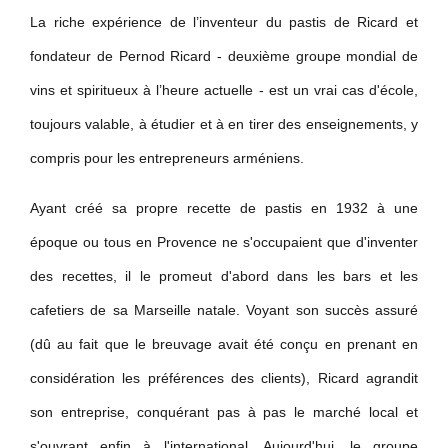
La riche expérience de l’inventeur du pastis de Ricard et
fondateur de Pernod Ricard - deuxième groupe mondial de
vins et spiritueux à l’heure actuelle - est un vrai cas d'école,
toujours valable, à étudier et à en tirer des enseignements, y
compris pour les entrepreneurs arméniens.
Ayant créé sa propre recette de pastis en 1932 à une
époque ou tous en Provence ne s'occupaient que d'inventer
des recettes, il le promeut d'abord dans les bars et les
cafetiers de sa Marseille natale. Voyant son succès assuré
(dû au fait que le breuvage avait été conçu en prenant en
considération les préférences des clients), Ricard agrandit
son entreprise, conquérant pas à pas le marché local et
s'ouvrant enfin à l'international. Aujourd'hui, le groupe