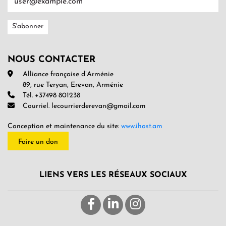
NOUS CONTACTER
Alliance française d’Arménie
89, rue Teryan, Erevan, Arménie
Tél. +37498 801238
Courriel. lecourrierderevan@gmail.com
Conception et maintenance du site:
www.ihost.am
Faire un don
LIENS VERS LES RÉSEAUX SOCIAUX