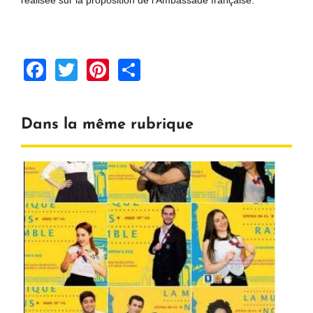
réalisée sur la proposition de l'Ambassade française.
Facebook
Twitter
Pinterest
Share
Dans la même rubrique