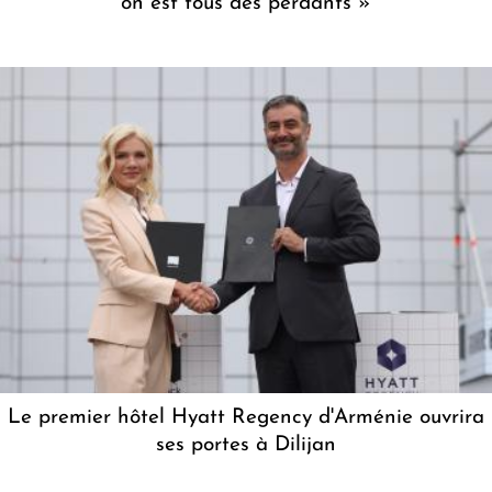
on est tous des perdants »
Le premier hôtel Hyatt Regency d'Arménie ouvrira
ses portes à Dilijan