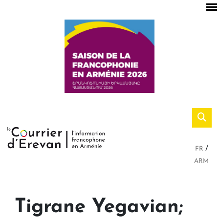
FR
ARM
Tigrane Yegavian;