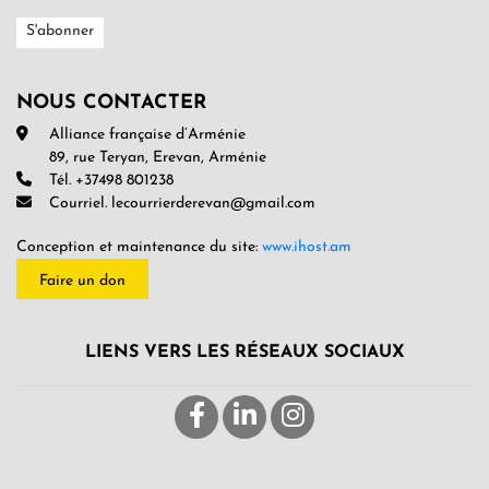
NOUS CONTACTER
Alliance française d’Arménie
89, rue Teryan, Erevan, Arménie
Tél. +37498 801238
Courriel. lecourrierderevan@gmail.com
Conception et maintenance du site:
www.ihost.am
Faire un don
LIENS VERS LES RÉSEAUX SOCIAUX