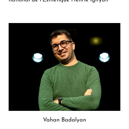
national de l’Esthétique Henrik Igityan
Vahan Badalyan