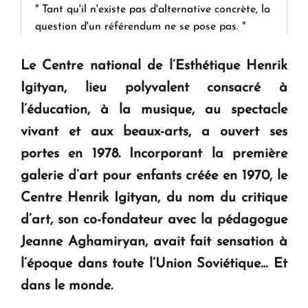
" Tant qu'il n'existe pas d'alternative concrète, la
question d'un référendum ne se pose pas. "
Le Centre national de l’Esthétique Henrik
KASA : 30 ans d'audace, de résilience et d'avenir
Igityan, lieu polyvalent consacré à
en Arménie
l’éducation, à la musique, au spectacle
vivant et aux beaux-arts, a ouvert ses
Le premier hôtel Hyatt Regency d'Arménie
ouvrira ses portes à Dilijan
portes en 1978. Incorporant la première
galerie d’art pour enfants créée en 1970, le
Centre Henrik Igityan, du nom du critique
d’art, son co-fondateur avec la pédagogue
Jeanne Aghamiryan, avait fait sensation à
l’époque dans toute l’Union Soviétique… Et
dans le monde.