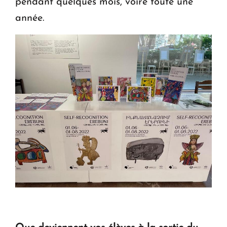
pendant quelques mois, voire toute une
année.