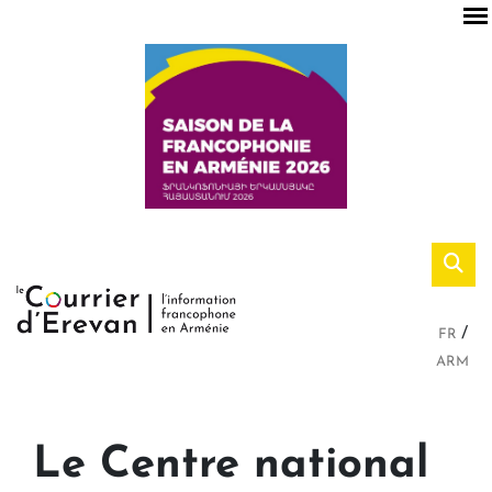
FR
ARM
Le Centre national