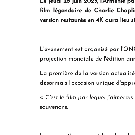
Le jeudi 26 juin 2025, l'Arménie p
film légendaire de Charlie Chapli
version restaurée en 4K aura lieu s
L'événement est organisé par l'ON
projection mondiale de l'édition ann
La première de la version actualisée
désormais l'occasion unique d'appr
«
C'est le film par lequel j'aimerai
souvenons.