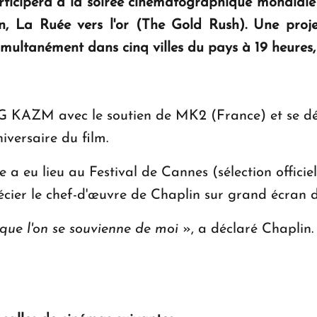
articipera à la soirée cinématographique mondial
n, La Ruée vers l'or (The Gold Rush). Une proje
imultanément dans cinq villes du pays à 19 heures, 
G KAZM avec le soutien de MK2 (France) et se dér
iversaire du film.
 a eu lieu au Festival de Cannes (sélection officie
écier le chef-d'œuvre de Chaplin sur grand écran d
s que l'on se souvienne de moi
», a déclaré Chaplin.