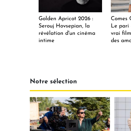
Golden Apricot 2026 :
Comes C
Serouj Hovsepian, la
Le pari 
révélation d'un cinéma
vrai fi
intime
des ama
Notre sélection