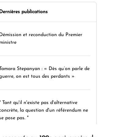
Dernières publications
Démission et reconduction du Premier
ministre
Tamara Stepanyan : « Dès qu’on parle de
guerre, on est tous des perdants »
" Tant qu'il n'existe pas d'alternative
concrète, la question d'un référendum ne
se pose pas. "