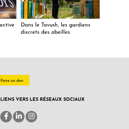
ective
Dans le Tavush, les gardiens
discrets des abeilles
Faire un don
LIENS VERS LES RÉSEAUX SOCIAUX