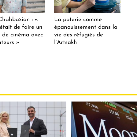
hahbazian : «
La poterie comme
était de faire un
épanouissement dans la
lm de cinéma avec
vie des réfugiés de
teurs »
l’Artsakh