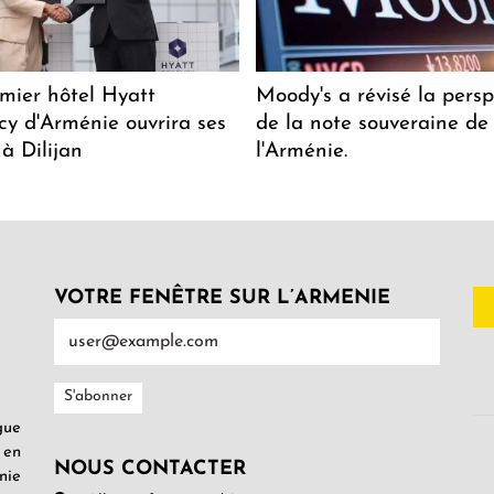
mier hôtel Hyatt
Moody's a révisé la persp
y d'Arménie ouvrira ses
de la note souveraine de
 à Dilijan
l'Arménie.
VOTRE FENÊTRE SUR L’ARMENIE
gue
 en
NOUS CONTACTER
nie