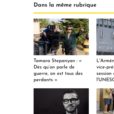
Dans la même rubrique
Tamara Stepanyan : «
L'Armén
Dès qu’on parle de
vice-pré
guerre, on est tous des
session
perdants »
l'UNES