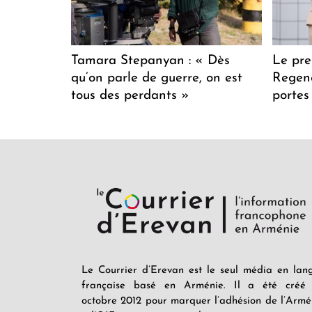
Tamara Stepanyan : « Dès
Le pre
qu’on parle de guerre, on est
Regenc
tous des perdants »
portes
Le Courrier d’Erevan est le seul média en lan
française basé en Arménie. Il a été créé
octobre 2012 pour marquer l’adhésion de l’Armé