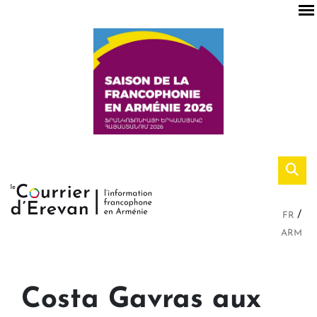
FR
ARM
Costa Gavras aux