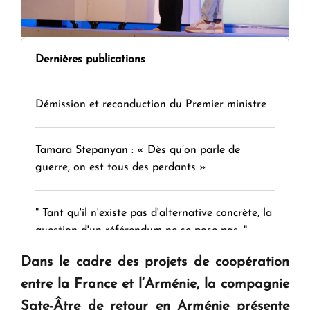
Dernières publications
Démission et reconduction du Premier ministre
Tamara Stepanyan : « Dès qu’on parle de
guerre, on est tous des perdants »
" Tant qu'il n'existe pas d'alternative concrète, la
question d'un référendum ne se pose pas. "
Dans le cadre des projets de coopération
KASA : 30 ans d'audace, de résilience et d'avenir
entre la France et l’Arménie, la compagnie
en Arménie
Sate-Âtre de retour en Arménie présente