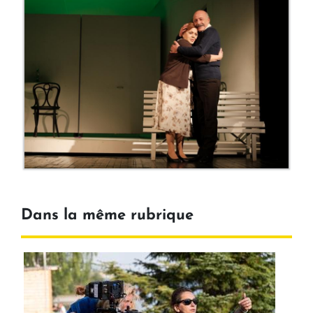
Dans la même rubrique