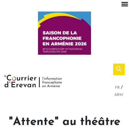
FR
ARM
"Attente" au théâtre