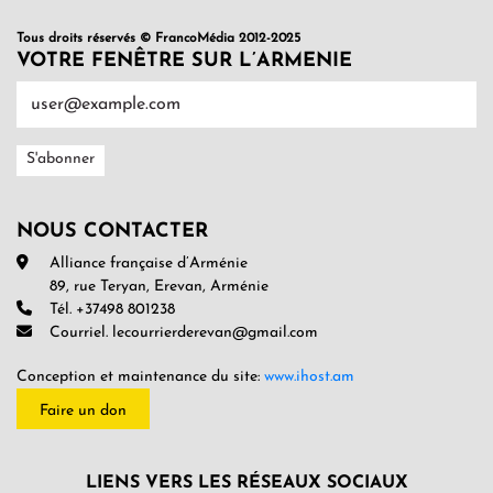
Tous droits réservés © FrancoMédia 2012-2025
VOTRE FENÊTRE SUR L’ARMENIE
NOUS CONTACTER
Alliance française d’Arménie
89, rue Teryan, Erevan, Arménie
Tél. +37498 801238
Courriel. lecourrierderevan@gmail.com
Conception et maintenance du site:
www.ihost.am
Faire un don
LIENS VERS LES RÉSEAUX SOCIAUX