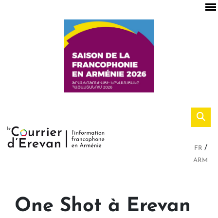
FR
ARM
One Shot à Erevan