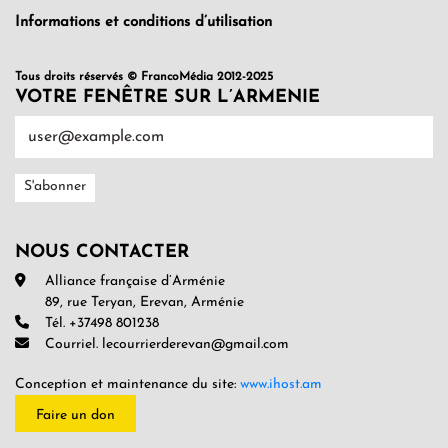
Informations et conditions d’utilisation
Tous droits réservés © FrancoMédia 2012-2025
VOTRE FENÊTRE SUR L’ARMENIE
NOUS CONTACTER
Alliance française d’Arménie
89, rue Teryan, Erevan, Arménie
Tél. +37498 801238
Courriel. lecourrierderevan@gmail.com
Conception et maintenance du site:
www.ihost.am
Faire un don