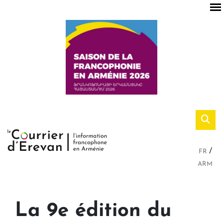
FR
ARM
La 9e édition du