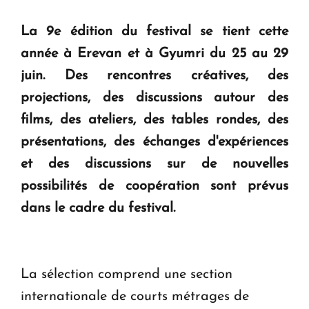
question d'un référendum ne se pose pas. "
La 9e édition du festival se tient cette
année à Erevan et à Gyumri du 25 au 29
KASA : 30 ans d'audace, de résilience et d'avenir
en Arménie
juin.
Des rencontres créatives, des
projections, des discussions autour des
Le premier hôtel Hyatt Regency d'Arménie
films, des ateliers, des tables rondes, des
ouvrira ses portes à Dilijan
présentations, des échanges d'expériences
et des discussions sur de nouvelles
possibilités de coopération sont prévus
dans le cadre du festival.
La sélection comprend une section
internationale de courts métrages de