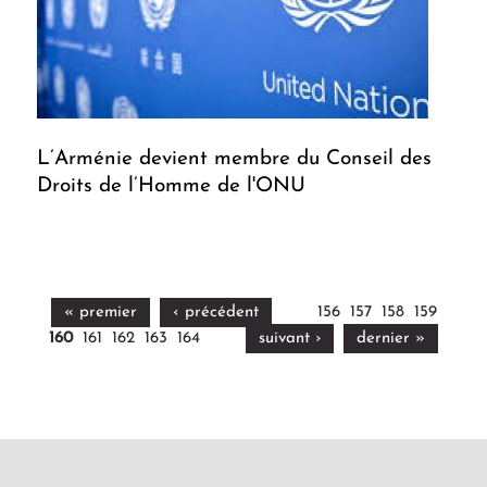
L’Arménie devient membre du Conseil des
Droits de l’Homme de l'ONU
« premier
‹ précédent
156
157
158
159
160
161
162
163
164
suivant ›
dernier »