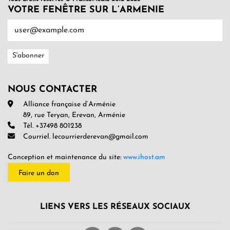
VOTRE FENÊTRE SUR L’ARMENIE
NOUS CONTACTER
Alliance française d’Arménie
89, rue Teryan, Erevan, Arménie
Tél. +37498 801238
Courriel. lecourrierderevan@gmail.com
Conception et maintenance du site:
www.ihost.am
Faire un don
LIENS VERS LES RÉSEAUX SOCIAUX