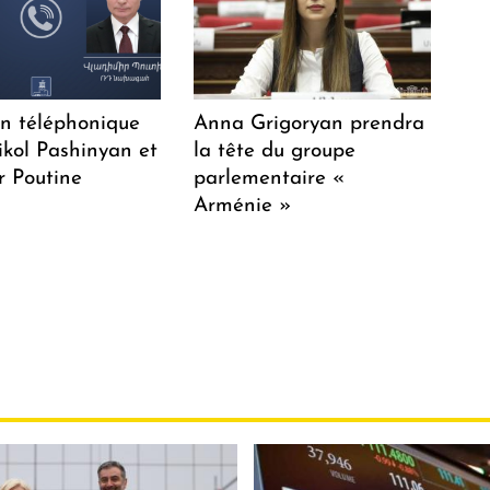
en téléphonique
Anna Grigoryan prendra
ikol Pashinyan et
la tête du groupe
r Poutine
parlementaire «
Arménie »