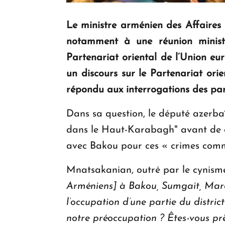
Le ministre arménien des Affaires
notamment à une réunion ministé
Partenariat oriental de l’Union eu
un discours sur le Partenariat orie
répondu aux interrogations des par
Dans sa question, le député azerba
dans le Haut-Karabagh" avant de d
avec Bakou pour ces « crimes commi
Mnatsakanian, outré par le cynisme 
Arméniens] à Bakou, Sumgait, Mara
l’occupation d’une partie du distric
notre préoccupation ? Êtes-vous prê