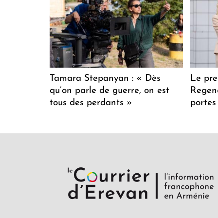
Tamara Stepanyan : « Dès
Le pre
qu’on parle de guerre, on est
Regenc
tous des perdants »
portes