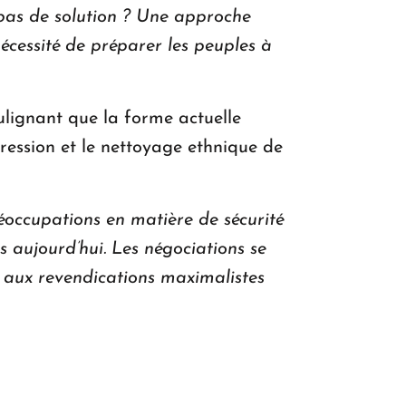
a pas de solution ? Une approche
écessité de préparer les peuples à
lignant que la forme actuelle
gression et le nettoyage ethnique de
éoccupations en matière de sécurité
s aujourd’hui. Les négociations se
 aux revendications maximalistes