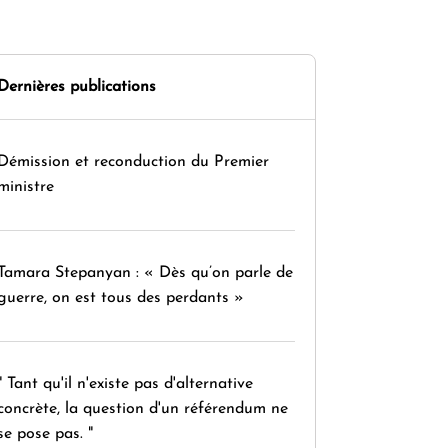
Dernières publications
Démission et reconduction du Premier
ministre
Tamara Stepanyan : « Dès qu’on parle de
guerre, on est tous des perdants »
" Tant qu'il n'existe pas d'alternative
concrète, la question d'un référendum ne
se pose pas. "