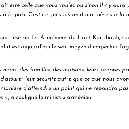
rait être celle que vous voulez ou sinon il n’y aur
 la paix. C’est ce qui sous-tend ma thèse sur la n
qui pèse sur les Arméniens du Haut-Karabagh, sou
nflit est aujourd’hui le seul moyen d’empêcher l’a
 noms, des familles, des maisons, leurs propres pr
 d’assurer leur sécurité autre que ce que nous avon
 manière d’atteindre un point qui ne répondra pas
es
», a souligné le ministre arménien.