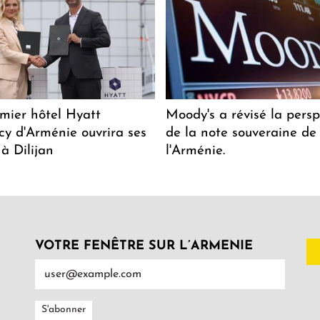
mier hôtel Hyatt
Moody's a révisé la persp
y d'Arménie ouvrira ses
de la note souveraine de
 à Dilijan
l'Arménie.
VOTRE FENÊTRE SUR L’ARMENIE