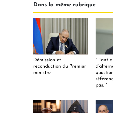
Dans la même rubrique
Démission et
" Tant q
reconduction du Premier
d'altern
ministre
questio
référen
pas. "