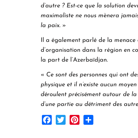
d’autre ? Est-ce que la solution dev
maximaliste ne nous mènera jamais à
la paix
. »
Il a également parlé de la menace 
d’organisation dans la région en co
la part de l’Azerbaïdjan.
«
Ce sont des personnes qui ont des
physique et il n’existe aucun moyen
déroulent précisément autour de la
d’une partie au détriment des autr
Facebook
Twitter
Pinterest
Share