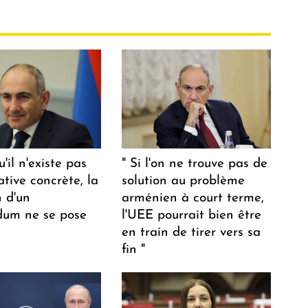
u'il n'existe pas
" Si l'on ne trouve pas de
ative concrète, la
solution au problème
n d'un
arménien à court terme,
dum ne se pose
l'UEE pourrait bien être
en train de tirer vers sa
fin "