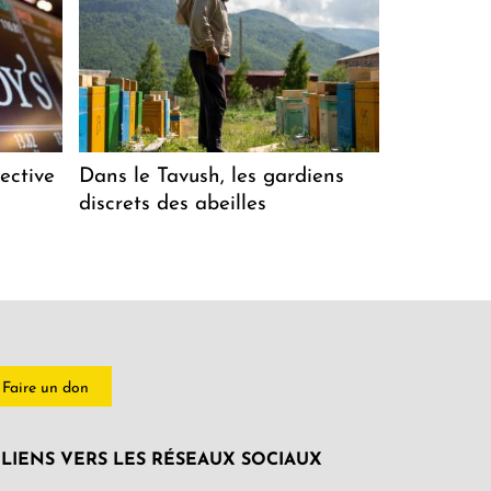
ective
Dans le Tavush, les gardiens
discrets des abeilles
Faire un don
LIENS VERS LES RÉSEAUX SOCIAUX