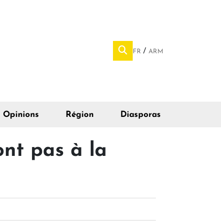
FR
ARM
Opinions
Région
Diasporas
nt pas à la