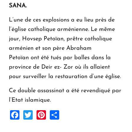
SANA.
Le premier hôtel Hyatt Regency d'Arménie
ouvrira ses portes à Dilijan
L’une de ces explosions a eu lieu près de
l’église catholique arménienne. Le même
jour, Hovsep Petoïan, prêtre catholique
arménien et son père Abraham
Petoïan ont été tués par balles dans la
province de Deir ez- Zor où ils allaient
pour surveiller la restauration d’une église.
Ce double assassinat a été revendiqué par
l’Etat islamique.
Facebook
Twitter
Pinterest
Share