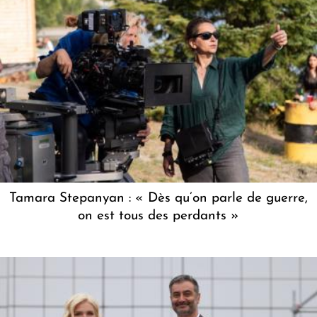
Tamara Stepanyan : « Dès qu’on parle de guerre,
on est tous des perdants »