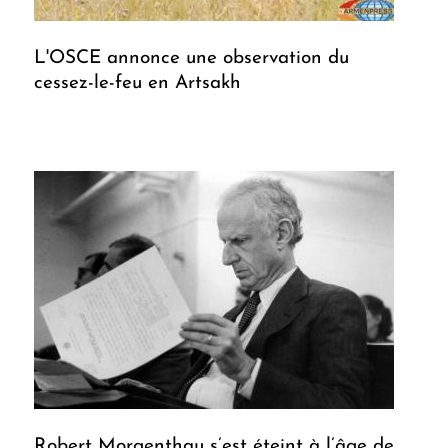
L'OSCE annonce une observation du
cessez-le-feu en Artsakh
Robert Morgenthau s’est éteint à l’âge de