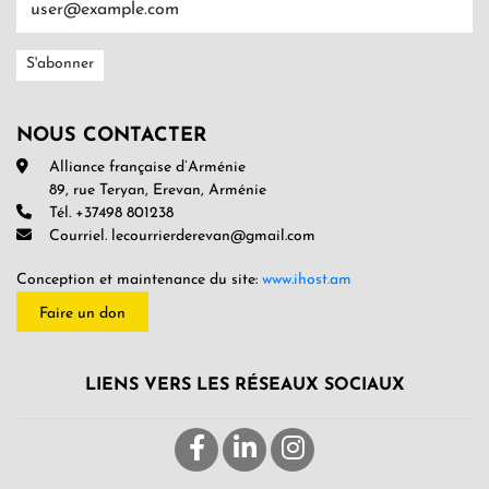
NOUS CONTACTER
Alliance française d’Arménie
89, rue Teryan, Erevan, Arménie
Tél. +37498 801238
Courriel. lecourrierderevan@gmail.com
Conception et maintenance du site:
www.ihost.am
Faire un don
LIENS VERS LES RÉSEAUX SOCIAUX