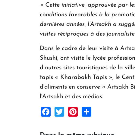
« Cette initiative, approuvée par l
conditions favorables à la promoti
dernières années, l’Artsakh a sugg
visites réciproques à des journaliste
Dans le cadre de leur visite à Arts
Shushi, ont visité le lycée professi
d’autres sites touristiques de la vi
tapis « Kharabakh Tapis », le Centr
d'aliments en conserve « Artsakh Bi
l'Artsakh et des médias.
Facebook
Twitter
Pinterest
Share