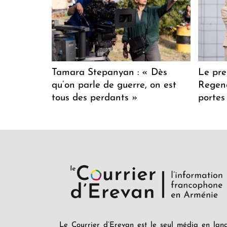
Tamara Stepanyan : « Dès
Le pre
qu’on parle de guerre, on est
Regenc
tous des perdants »
portes
Le Courrier d’Erevan est le seul média en lan