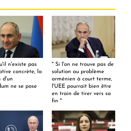
u'il n'existe pas
" Si l'on ne trouve pas de
ative concrète, la
solution au problème
n d'un
arménien à court terme,
dum ne se pose
l'UEE pourrait bien être
en train de tirer vers sa
fin "