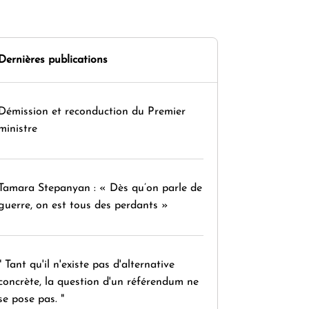
Dernières publications
Démission et reconduction du Premier
ministre
Tamara Stepanyan : « Dès qu’on parle de
guerre, on est tous des perdants »
" Tant qu'il n'existe pas d'alternative
concrète, la question d'un référendum ne
se pose pas. "