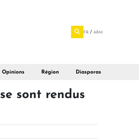
FR
ARM
Opinions
Région
Diasporas
 se sont rendus