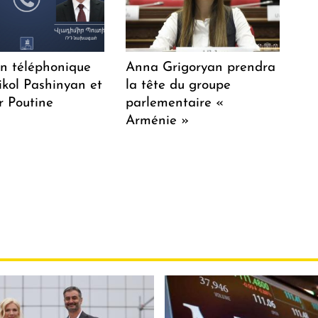
en téléphonique
Anna Grigoryan prendra
ikol Pashinyan et
la tête du groupe
r Poutine
parlementaire «
Arménie »