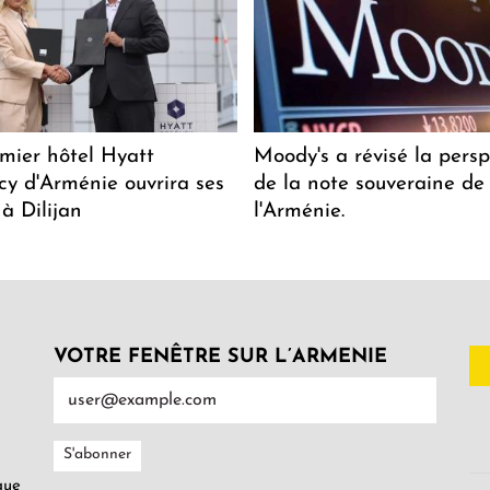
mier hôtel Hyatt
Moody's a révisé la persp
y d'Arménie ouvrira ses
de la note souveraine de
 à Dilijan
l'Arménie.
VOTRE FENÊTRE SUR L’ARMENIE
gue