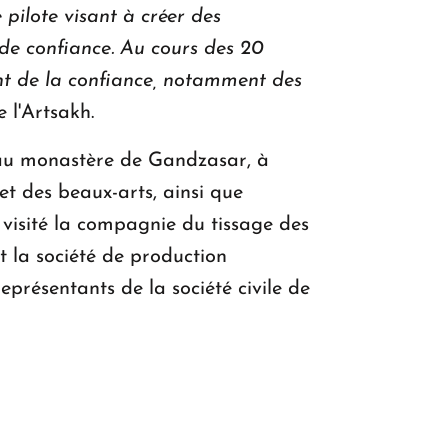
 pilote visant à créer des
de confiance. Au cours des 20
ent de la confiance, notamment des
e l'Artsakh.
s au monastère de Gandzasar, à
et des beaux-arts, ainsi que
t visité la compagnie du tissage des
t la société de production
présentants de la société civile de