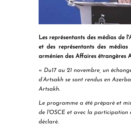
Les représentants des médias de l'
et des représentants des médias 
arménien des Affaires étrangères 
«
Du17 au 21 novembre, un échange 
d’Artsakh se sont rendus en Azerba
Artsakh.
Le programme a été préparé et mis
de l'OSCE et avec la participation
déclaré.