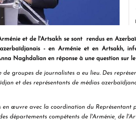
Arménie et de l'Artsakh se sont rendus en Azerba
azerbaïdjanais - en Arménie et en Artsakh, inf
Anna Naghdalian en réponse à une question sur l
de groupes de journalistes a eu lieu. Des représe
ïdjan et des représentants de médias azerbaïdjana
 en œuvre avec la coordination du Représentant pe
 des départements compétents de l'Arménie, de l'Ar