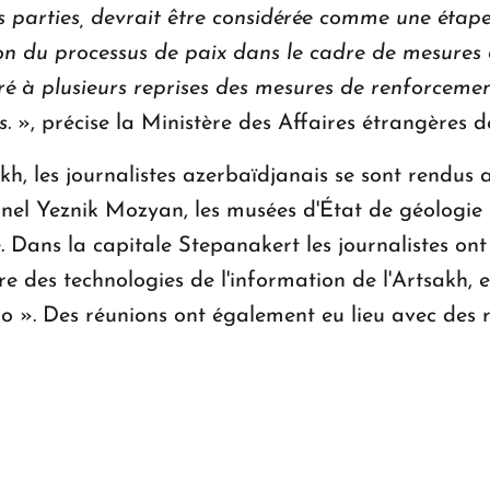
es parties, devrait être considérée comme une étape
on du processus de paix dans le cadre de mesures 
éré à plusieurs reprises des mesures de renforcem
s.
», précise la Ministère des Affaires étrangères d
akh, les journalistes azerbaïdjanais se sont rendu
onnel Yeznik Mozyan, les musées d'État de géologie 
lle. Dans la capitale Stepanakert les journalistes on
e des technologies de l'information de l'Artsakh, e
o ». Des réunions ont également eu lieu avec des re