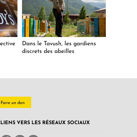
ective
Dans le Tavush, les gardiens
discrets des abeilles
Faire un don
LIENS VERS LES RÉSEAUX SOCIAUX