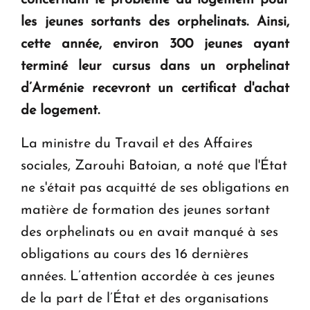
concernant le problème du logement pour
en Arménie
les jeunes sortants des orphelinats. Ainsi,
cette année, environ 300 jeunes ayant
Le premier hôtel Hyatt Regency d'Arménie
ouvrira ses portes à Dilijan
terminé leur cursus dans un orphelinat
d’Arménie recevront un certificat d'achat
de logement.
La ministre du Travail et des Affaires
sociales, Zarouhi Batoian, a noté que l'État
ne s'était pas acquitté de ses obligations en
matière de formation des jeunes sortant
des orphelinats ou en avait manqué à ses
obligations au cours des 16 dernières
années. L’attention accordée à ces jeunes
de la part de l’État et des organisations