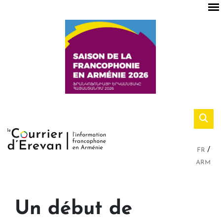
FR
ARM
Un début de