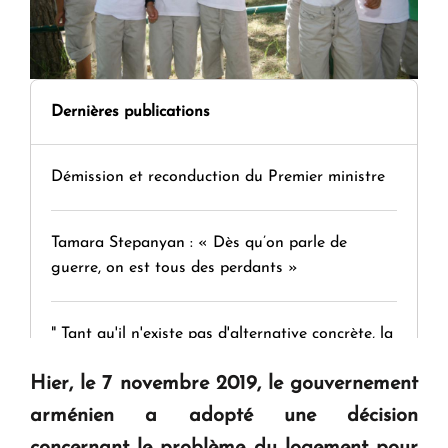
Dernières publications
Démission et reconduction du Premier ministre
Tamara Stepanyan : « Dès qu’on parle de
guerre, on est tous des perdants »
" Tant qu'il n'existe pas d'alternative concrète, la
question d'un référendum ne se pose pas. "
Hier, le 7 novembre 2019, le gouvernement
arménien a adopté une décision
KASA : 30 ans d'audace, de résilience et d'avenir