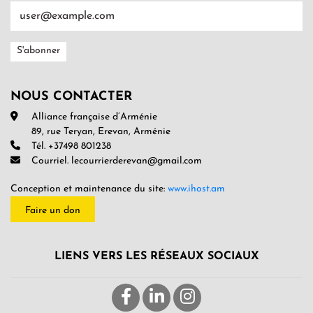
NOUS CONTACTER
Alliance française d’Arménie
89, rue Teryan, Erevan, Arménie
Tél. +37498 801238
Courriel. lecourrierderevan@gmail.com
Conception et maintenance du site:
www.ihost.am
Faire un don
LIENS VERS LES RÉSEAUX SOCIAUX