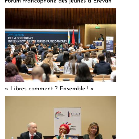
Forum francophone des jeunes à Erevan
« Libres comment ? Ensemble ! »