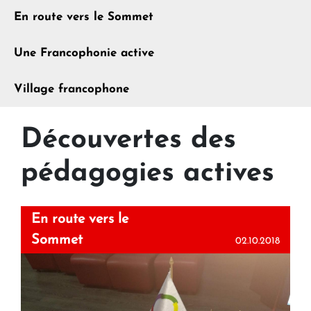
En route vers le Sommet
Une Francophonie active
Village francophone
Découvertes des
pédagogies actives
En route vers le
Sommet
02.10.2018