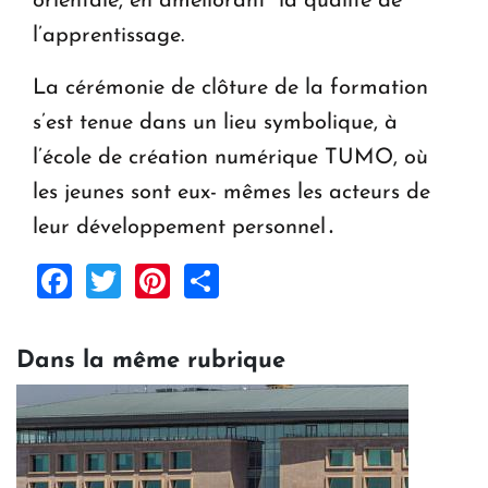
orientale, en améliorant la qualité de
l’apprentissage.
La cérémonie de clôture de la formation
s’est tenue dans un lieu symbolique, à
l’école de création numérique TUMO, où
les jeunes sont eux- mêmes les acteurs de
leur développement personnel․
Facebook
Twitter
Pinterest
Share
Dans la même rubrique