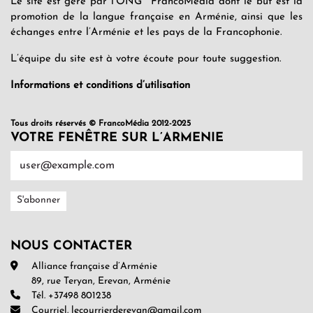
Le site est géré par l’ONG FrancoMédia dont le but est la
promotion de la langue française en Arménie, ainsi que les
échanges entre l’Arménie et les pays de la Francophonie.
L’équipe du site est à votre écoute pour toute suggestion.
Informations et conditions d’utilisation
Tous droits réservés © FrancoMédia 2012-2025
VOTRE FENÊTRE SUR L’ARMENIE
NOUS CONTACTER
Alliance française d’Arménie
89, rue Teryan, Erevan, Arménie
Tél. +37498 801238
Courriel. lecourrierderevan@gmail.com