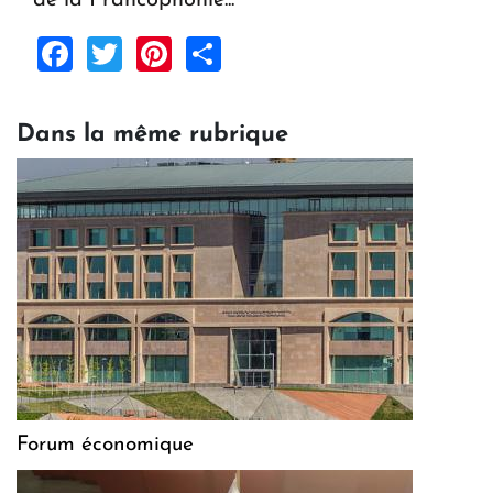
Facebook
Twitter
Pinterest
Share
Dans la même rubrique
Forum économique